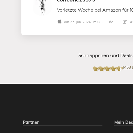
Vorletzte Woche bei Amazon für 16
An
am 27. Juni 2024 um 08:53 Uhr
Schnäppchen und Deals
3458
Mein-Deal.com
Partner
Mein Dea