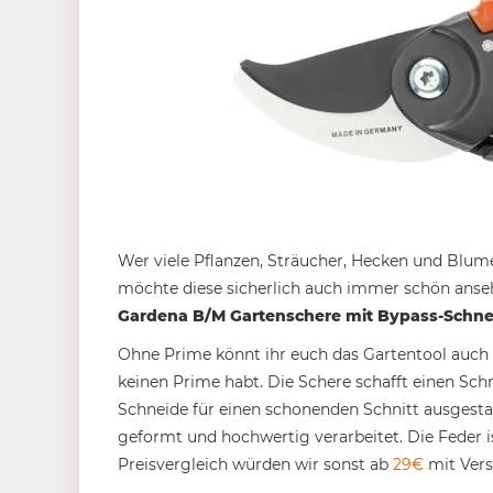
Wer viele Pflanzen, Sträucher, Hecken und Blume
möchte diese sicherlich auch immer schön anseh
Gardena B/M Gartenschere mit Bypass-Schnei
Ohne Prime könnt ihr euch das Gartentool auch f
keinen Prime habt. Die Schere schafft einen Sc
Schneide für einen schonenden Schnitt ausgesta
geformt und hochwertig verarbeitet. Die Feder i
Preisvergleich würden wir sonst ab
29€
mit Vers