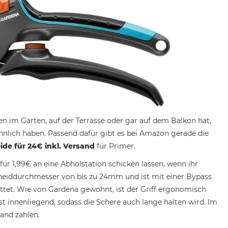
n im Garten, auf der Terrasse oder gar auf dem Balkon hat,
nlich haben. Passend dafür gibt es bei Amazon gerade die
de für 24€ inkl. Versand
für Primer.
ür 1,99€ an eine Abholstation schicken lassen, wenn ihr
hneiddurchmesser von bis zu 24mm und ist mit einer Bypass
ttet. Wie von Gardena gewohnt, ist der Griff ergonomisch
st innenliegend, sodass die Schere auch lange halten wird. Im
and zahlen.