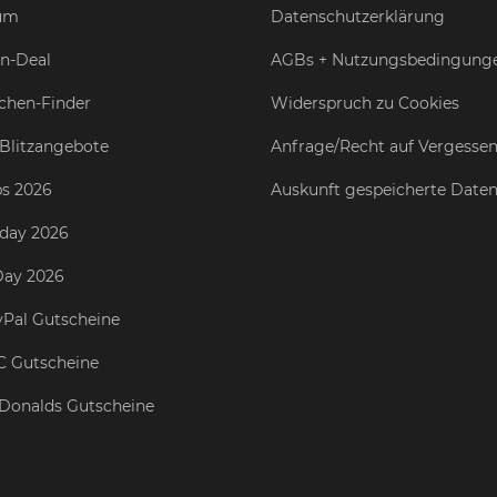
um
Datenschutzerklärung
n-Deal
AGBs + Nutzungsbedingung
chen-Finder
Widerspruch zu Cookies
Blitzangebote
Anfrage/Recht auf Vergesse
s 2026
Auskunft gespeicherte Date
iday 2026
Day 2026
Pal Gutscheine
C Gutscheine
Donalds Gutscheine