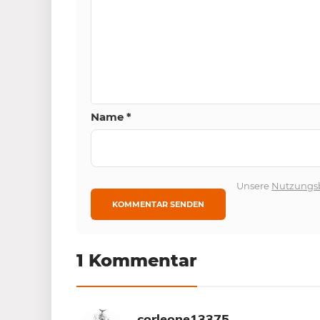
Name
*
Unsere
Nutzungs
1 Kommentar
corleone13375