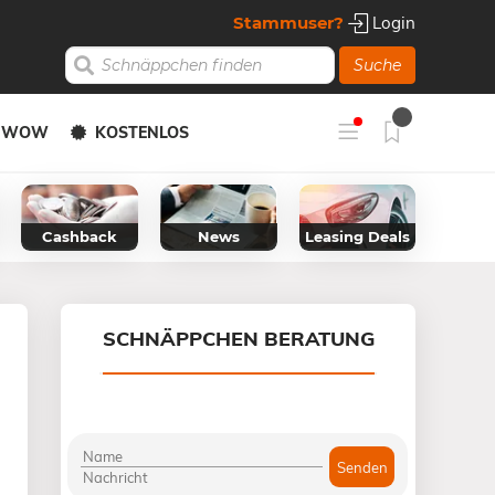
Stammuser?
Login
Suche
Y WOW
KOSTENLOS
Cashback
News
Leasing Deals
SCHNÄPPCHEN BERATUNG