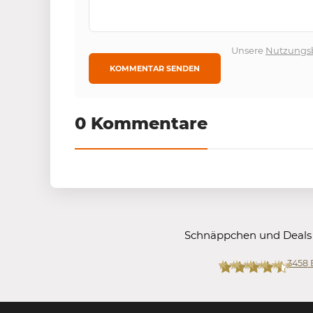
Unsere
Nutzungs
0 Kommentare
Schnäppchen und Deals
3458
Mein-Deal.com