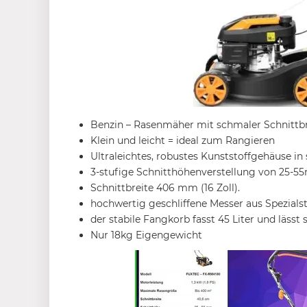
Benzin – Rasenmäher mit schmaler Schnittb
Klein und leicht = ideal zum Rangieren
Ultraleichtes, robustes Kunststoffgehäuse i
3-stufige Schnitthöhenverstellung von 25-5
Schnittbreite 406 mm (16 Zoll).
hochwertig geschliffene Messer aus Spezials
der stabile Fangkorb fasst 45 Liter und läs
Nur 18kg Eigengewicht