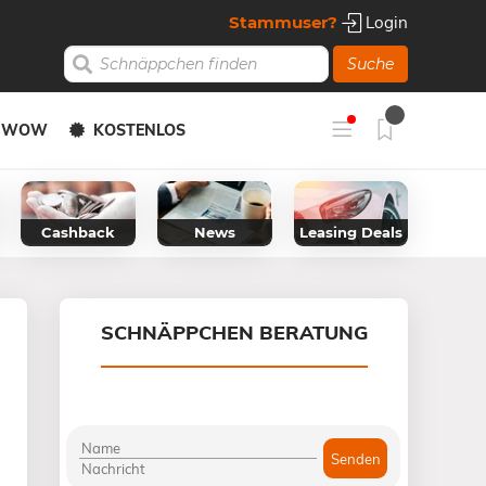
Stammuser?
Login
Suche
Y WOW
KOSTENLOS
Cashback
News
Leasing Deals
SCHNÄPPCHEN BERATUNG