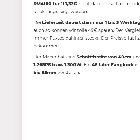
RM4180 für 117,32€
. Gebt dazu einfach den Code
direkt angezeigt werden.
Die
Lieferzeit dauert dann nur 1 bis 3 Werkta
auch so können wir tolle 49€ sparen. Der Verglei
immer Fuxtec dahinter steckt. Der Preisverlauf z
bekommen.
Der Mäher hat eine
Schnittbreite von 40cm
und
1,768PS bzw. 1.300W
. Ein
45 Liter Fangkorb
is
bis 55mm
verstellen.