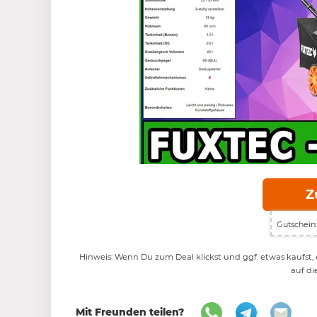
Z
Gutschein:
Hinweis: Wenn Du zum Deal klickst und ggf. etwas kaufst, e
auf di
Mit Freunden teilen?