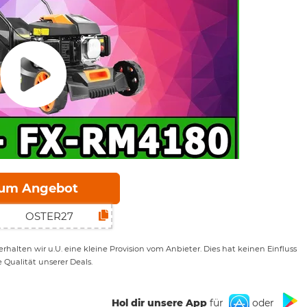
um Angebot
rhalten wir u.U. eine kleine Provision vom Anbieter. Dies hat keinen Einfluss
e Qualität unserer Deals.
Hol dir unsere App
für
oder