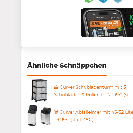
Ähnliche Schnäppchen
🧰 Curver Schubladenturm mit 3
Schubladen & Rollen für 21,99€ (sta
🗑️ Curver Abfalleimer mit 46-52 Lit
29,99€ (statt 45€)