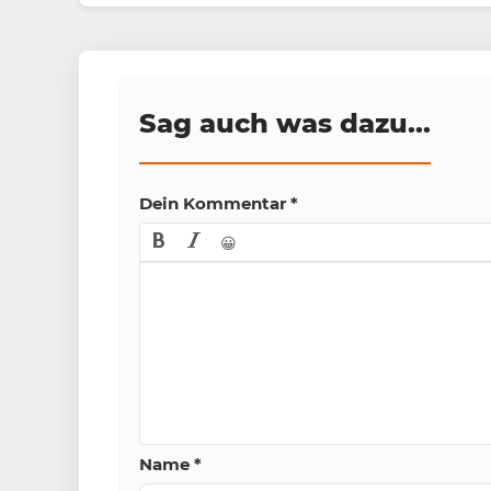
Sag auch was dazu...
Dein Kommentar
*
😀
Name
*