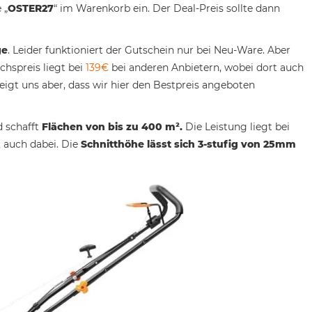
 „
OSTER27
“ im Warenkorb ein. Der Deal-Preis sollte dann
ge
. Leider funktioniert der Gutschein nur bei Neu-Ware. Aber
chspreis liegt bei
139€
bei anderen Anbietern, wobei dort auch
eigt uns aber, dass wir hier den Bestpreis angeboten
 schafft
Flächen von bis zu 400 m².
Die Leistung liegt bei
t auch dabei. Die
Schnitthöhe lässt sich 3-stufig von 25mm