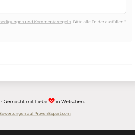
bedigungen und Kommentarregeln
. Bitte alle Felder ausfüllen
*
 - Gemacht mit Liebe
in Wetschen.
Bewertungen auf ProvenExpert.com
 GmbH