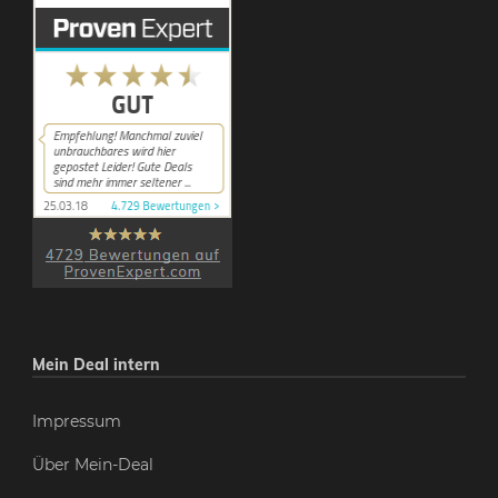
Mein Deal intern
Impressum
Über Mein-Deal