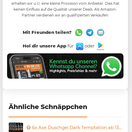
erhalten wir u.U. eine kleine Provision vom Anbieter. Dies hat
keinen Einfluss auf die Qualität unserer Deals. Als Amazon-
Partner verdienen wir an qualifizierten Verkäufen.
Mit Freunden teilen?
Hol dir unsere App
für
oder
Ähnliche Schnäppchen
😷 6x Axe Duschgel Dark Temptation ab 13,59€ (statt 20€)