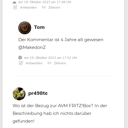
am 19. Oktober 2023 um 17:48 Uhr
Antworten
Zitieren
Tom
Der Kommentar ist 4 Jahre alt gewesen
@MakedonZ
am 19. Oktober 2023 um 17:52 Uhr
Antworten
Zitieren
pr498te
Wo ist der Bezug zur AVM FRITZ!Box? In der
Beschreibung hab ich nichts darüber
gefunden!