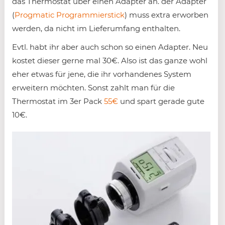
das Thermostat über einen Adapter an. der Adapter
(
Progmatic Programmierstick
) muss extra erworben
werden, da nicht im Lieferumfang enthalten.
Evtl. habt ihr aber auch schon so einen Adapter. Neu
kostet dieser gerne mal 30€. Also ist das ganze wohl
eher etwas für jene, die ihr vorhandenes System
erweitern möchten. Sonst zahlt man für die
Thermostat im 3er Pack
55€
und spart gerade gute
10€.