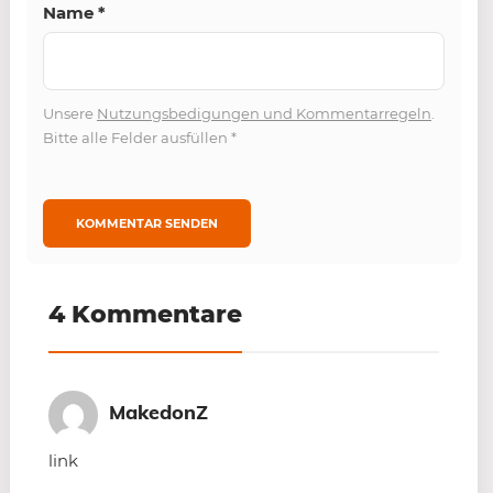
Name
*
Unsere
Nutzungsbedigungen und Kommentarregeln
.
Bitte alle Felder ausfüllen
*
4 Kommentare
MakedonZ
link