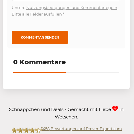
Unsere
Nutzungsbedigungen und Kommentarregeln
.
Bitte alle Felder ausfüllen
*
0 Kommentare
Schnäppchen und Deals - Gemacht mit Liebe
in
Wetschen.
3458
Bewertungen auf ProvenExpert.com