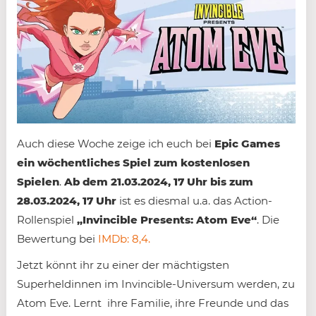
Auch diese Woche zeige ich euch bei
Epic Games
ein
wöchentliches Spiel zum kostenlosen
Spielen
.
Ab dem 21.03.2024, 17 Uhr
bis zum
28.03.2024, 17 Uhr
ist es diesmal u.a. das Action-
Rollenspiel
„Invincible Presents: Atom Eve“
. Die
Bewertung bei
IMDb: 8,4.
Jetzt könnt ihr zu einer der mächtigsten
Superheldinnen im Invincible-Universum werden, zu
Atom Eve. Lernt ihre Familie, ihre Freunde und das