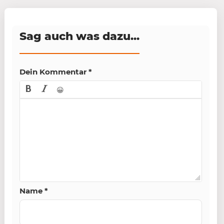
Sag auch was dazu...
Dein Kommentar
*
😀
Name
*