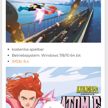
kostenlos spielbar
Betriebssystem: Windows 7/8/10 64 bit
IMDb: 8,4