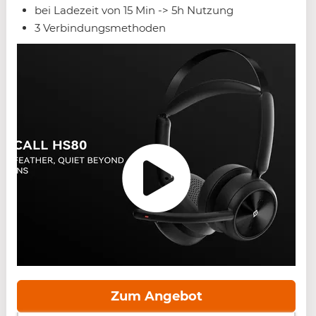
bei Ladezeit von 15 Min -> 5h Nutzung
3 Verbindungsmethoden
Zum Angebot