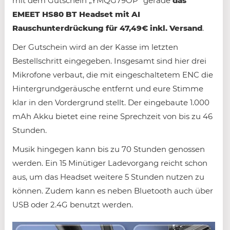
mit dem Gutschein „YMQG79OP“ gerade
das
EMEET HS80 BT Headset mit AI
Rauschunterdrückung für 47,49€ inkl. Versand
.
Der Gutschein wird an der Kasse im letzten
Bestellschritt eingegeben. Insgesamt sind hier drei
Mikrofone verbaut, die mit eingeschaltetem ENC die
Hintergrundgeräusche entfernt und eure Stimme
klar in den Vordergrund stellt. Der eingebaute 1.000
mAh Akku bietet eine reine Sprechzeit von bis zu 46
Stunden.
Musik hingegen kann bis zu 70 Stunden genossen
werden. Ein 15 Minütiger Ladevorgang reicht schon
aus, um das Headset weitere 5 Stunden nutzen zu
können. Zudem kann es neben Bluetooth auch über
USB oder 2.4G benutzt werden.