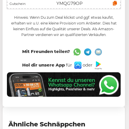
Gutschein:
Hinweis: Wenn Du zum Deal klickst und ggf. etwas kaufst,
erhalten wir u.U. eine kleine Provision vom Anbieter. Dies hat
keinen Einfluss auf die Qualität unserer Deals. Als Amazon-
Partner verdienen wir an qualifizierten Verkäufen.
Mit Freunden teilen?
Hol dir unsere App
für
oder
Ähnliche Schnäppchen