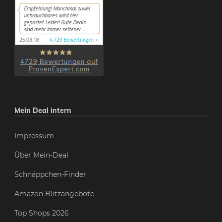
Mein Deal intern
Impressum
Über Mein-Deal
Schnäppchen-Finder
Amazon Blitzangebote
Top Shops 2026