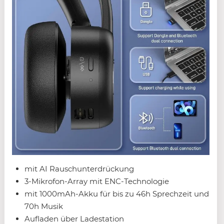
mit AI Rauschunterdrückung
3-Mikrofon-Array mit ENC-Technologie
mit 1000mAh-Akku für bis zu 46h Sprechzeit und
70h Musik
Aufladen über Ladestation