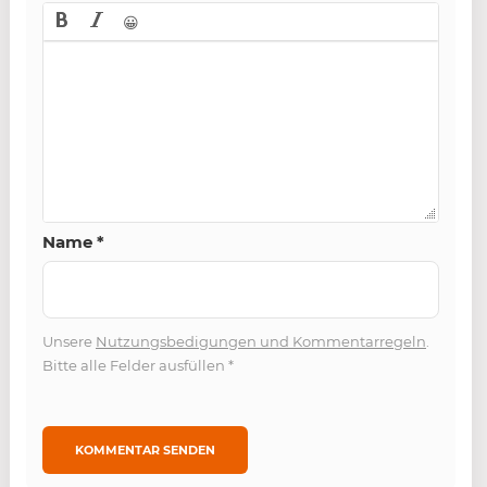
😀
Name
*
Unsere
Nutzungsbedigungen und Kommentarregeln
.
Bitte alle Felder ausfüllen
*