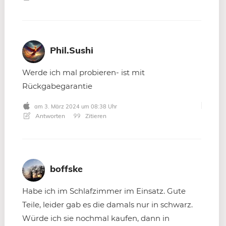
Phil.Sushi
Werde ich mal probieren- ist mit
Rückgabegarantie
am 3. März 2024 um 08:38 Uhr
Antworten
Zitieren
boffske
Habe ich im Schlafzimmer im Einsatz. Gute
Teile, leider gab es die damals nur in schwarz.
Würde ich sie nochmal kaufen, dann in