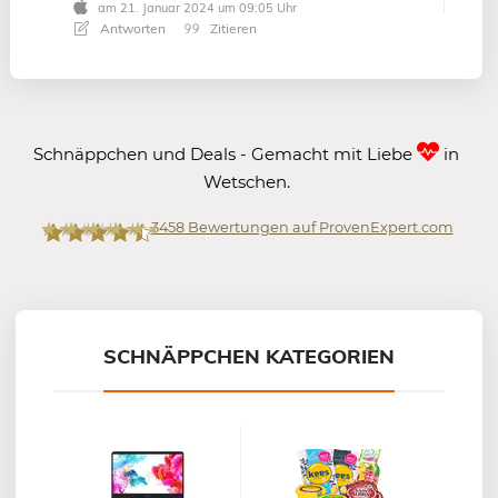
am 21. Januar 2024 um 09:05 Uhr
Antworten
Zitieren
Schnäppchen und Deals - Gemacht mit Liebe
in
Wetschen.
3458
Bewertungen auf ProvenExpert.com
Mein-Deal.com GmbH
SCHNÄPPCHEN KATEGORIEN