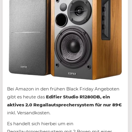
Bei Amazon in den frühen Black Friday Angeboten
gibt es heute das
Edifier Studio R1280DB, ein
aktives 2.0 Regallautsprechersystem für nur 89€
inkl. Versandkosten.
Es handelt sich hierbei um ein
Regallautsprechersystem mit 2 Boxen mit einer