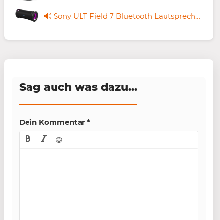
🔊 Sony ULT Field 7 Bluetooth Lautsprecher für 204€ (statt 255€)
Sag auch was dazu...
Dein Kommentar
*
😀