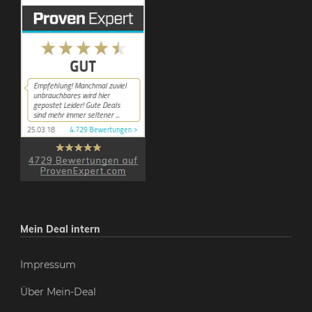
Mein Deal intern
Impressum
Über Mein-Deal