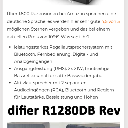
Über 1.800 Rezensionen bei Amazon sprechen eine
deutliche Sprache, es werden hier sehr gute
4,5 von 5
möglichen Sternen vergeben und das bei einem
aktuellen Preis von 109€. Was sagt ihr?
leistungsstarkes Regallautsprechersystem mit
Bluetooth, Fernbedienung, Digital- und
Analogeingängen
Ausgangsleistung (RMS): 2x 21W; frontseitiger
Bassreflexkanal für satte Basswiedergabe
Aktivlautsprecher mit 2 separaten
Audioeingängen (RCA), Bluetooth und Reglern
für Lautstärke, Bassleistung und Höhen