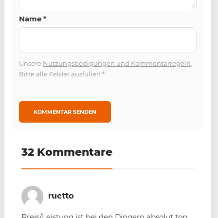
Name
*
Unsere
Nutzungsbedigungen und Kommentarregeln
.
Bitte alle Felder ausfüllen
*
32 Kommentare
ruetto
Preis/Leistung ist bei den Dingern absolut top