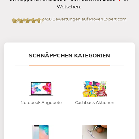
Wetschen.
3458
Bewertungen auf ProvenExpert.com
Mein-Deal.com GmbH
SCHNÄPPCHEN KATEGORIEN
Notebook Angebote
Cashback Aktionen