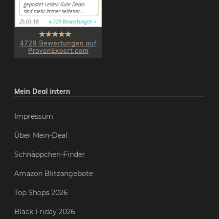
Mein Deal intern
Impressum
Über Mein-Deal
Schnäppchen-Finder
Amazon Blitzangebote
Top Shops 2026
Black Friday 2026