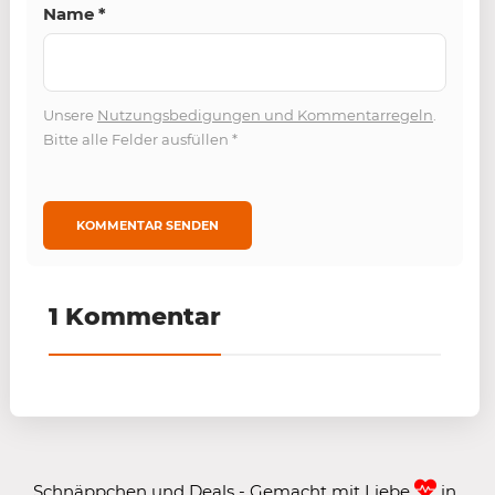
Name
*
Unsere
Nutzungsbedigungen und Kommentarregeln
.
Bitte alle Felder ausfüllen
*
1 Kommentar
Schnäppchen und Deals - Gemacht mit Liebe
in