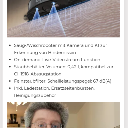
Saug-/Wischroboter mit Kamera und KI zur
Erkennung von Hindernissen
On-demand-Live-Videostream Funktion
Staubbehälter-Volumen: 0,42 l, kompatibel zur
CH1918-Absaugstation
Feinstaubfilter; Schallleistungspegel: 67 dB(A)
Inkl. Ladestation, Ersatzseitenbürsten,
Reinigungszubehör