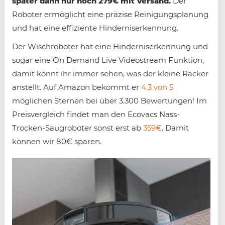
später dann nur noch 279€ mit Versand.
Der
Roboter ermöglicht eine präzise Reinigungsplanung
und hat eine effiziente Hinderniserkennung.
Der Wischroboter hat eine Hinderniserkennung und
sogar eine On Demand Live Videostream Funktion,
damit könnt ihr immer sehen, was der kleine Racker
anstellt. Auf Amazon bekommt er
4,3 von 5
möglichen Sternen bei über 3.300 Bewertungen! Im
Preisvergleich findet man den Ecovacs Nass-
Trocken-Saugroboter sonst erst ab
359€
. Damit
können wir 80€ sparen.