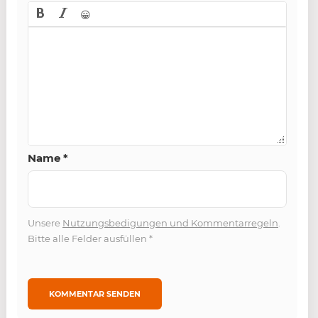
😀
Name
*
Unsere
Nutzungsbedigungen und Kommentarregeln
.
Bitte alle Felder ausfüllen
*