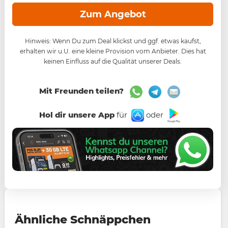
Zum Angebot
Hinweis: Wenn Du zum Deal klickst und ggf. etwas kaufst,
erhalten wir u.U. eine kleine Provision vom Anbieter. Dies hat
keinen Einfluss auf die Qualität unserer Deals.
Mit Freunden teilen?
Hol dir unsere App
für
oder
Ähnliche Schnäppchen