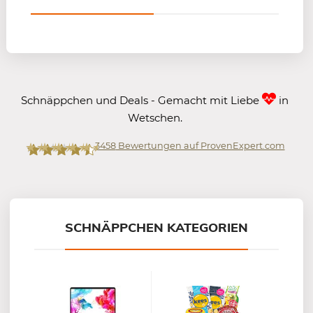
Schnäppchen und Deals - Gemacht mit Liebe
in
Wetschen.
3458
Bewertungen auf ProvenExpert.com
Mein-Deal.com GmbH
SCHNÄPPCHEN KATEGORIEN