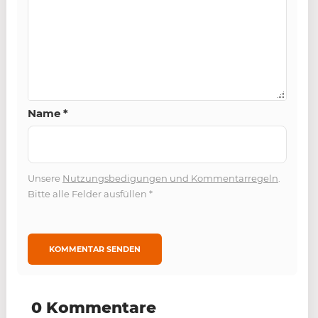
Name
*
Unsere
Nutzungsbedigungen und Kommentarregeln
.
Bitte alle Felder ausfüllen
*
0 Kommentare