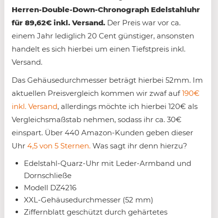
Herren-Double-Down-Chronograph Edelstahluhr
für 89,62€ inkl. Versand.
Der Preis war vor ca.
einem Jahr lediglich 20 Cent günstiger, ansonsten
handelt es sich hierbei um einen Tiefstpreis inkl.
Versand.
Das Gehäusedurchmesser beträgt hierbei 52mm. Im
aktuellen Preisvergleich kommen wir zwaf auf
190€
inkl. Versand
, allerdings möchte ich hierbei 120€ als
Vergleichsmaßstab nehmen, sodass ihr ca. 30€
einspart. Über 440 Amazon-Kunden geben dieser
Uhr
4,5 von 5 Sternen.
Was sagt ihr denn hierzu?
Edelstahl-Quarz-Uhr mit Leder-Armband und
Dornschließe
Modell DZ4216
XXL-Gehäusedurchmesser (52 mm)
Ziffernblatt geschützt durch gehärtetes