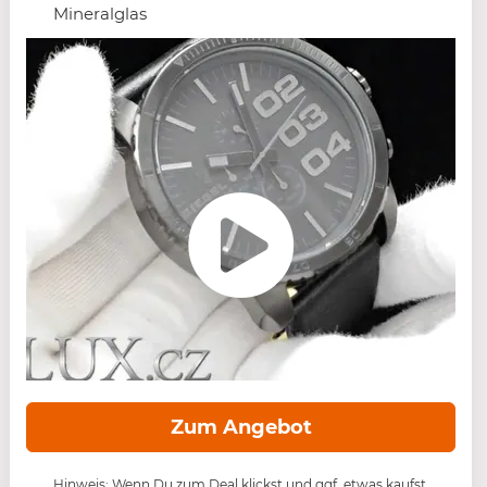
Mineralglas
Zum Angebot
Hinweis: Wenn Du zum Deal klickst und ggf. etwas kaufst,