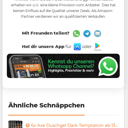
erhalten wir u.U. eine kleine Provision vom Anbieter. Dies hat
keinen Einfluss auf die Qualität unserer Deals. Als Amazon-
Partner verdienen wir an qualifizierten Verkäufen.
Mit Freunden teilen?
Hol dir unsere App
für
oder
Ähnliche Schnäppchen
😷 6x Axe Duschgel Dark Temptation ab 13,59€ (statt 20€)