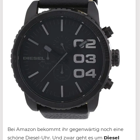
Bei Amazon bekommt ihr gegenwärtig noch eine
schöne Diesel-Uhr. Und zwar geht es um
Diesel