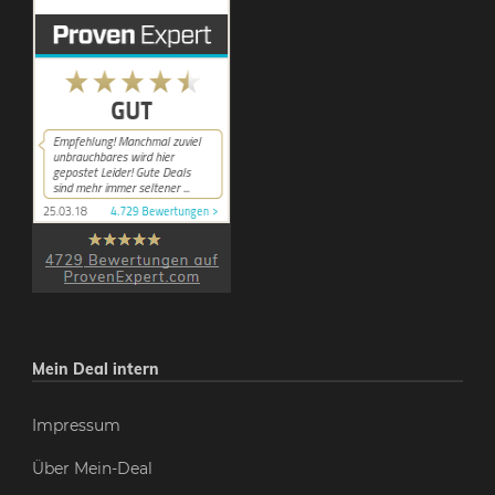
Mein Deal intern
Impressum
Über Mein-Deal