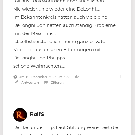
toll aus….das wars dann aber auch schon….
Nie wieder….nie wieder eine DeLonhi….
Im Bekanntenkreis hatten auch viele eine
DeLonghi udn hatten auch ständig Probleme
mit der Maschine….
Ist selbstverständlich meine ganz private
Meinung aus unseren Erfahrungen mit
DeLonghi und Philipps…….
schöne Weihnachten….
am 10. Dezember 2024 um 22:36 Uhr
Antworten
Zitieren
RalfS
Danke für den Tip. Laut Stiftung Warentest die