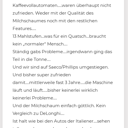
Kaffeevollautomaten…..waren überhaupt nicht
zufrieden. Weder mit der Qualität des
Milchschaumes noch mit den restlichen
Features…..
13 Mahlstufen…was für ein Quatsch…braucht
kein „normaler“ Mensch….
Ständig gabs Probleme….irgendwann ging das
Teil in die Tonne….
Und wir sind auf Saeco/Phillips umgestiegen.
Und bisher super zufrieden
damit….mittlerweile fast 3 Jahre…..die Maschine
läuft und läuft…..bisher keinerlei wirklich
keinerlei Probleme….
Und der Milchschaum einfach göttlich. Kein
Vergleich zu DeLonghi….
Ist halt wie bei den Autos der Italiener….sehen