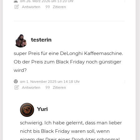
am 26. März 2026 um 13:20 Uhr
Antworten
Zitieren
testerin
super Preis für eine DeLonghi Kaffeemaschine.
Ob der Preis zum Black Friday noch günstiger
wird?
am 1. November 2025 um 14:18 Uhr
Antworten
Zitieren
Yuri
schwierig. Ich habe gelernt, dass man lieber
nicht bis Black Friday waren soll, wenn
einem der Preis eines Produktes schonmal