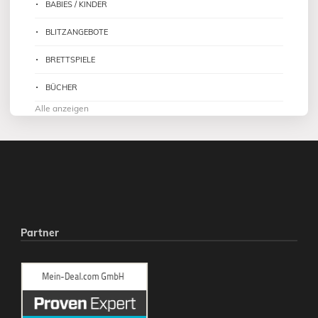
BABIES / KINDER
BLITZANGEBOTE
BRETTSPIELE
BÜCHER
Alle anzeigen
Partner