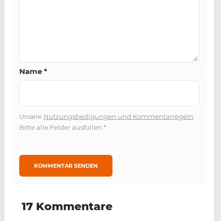
Name
*
Unsere
Nutzungsbedigungen und Kommentarregeln
.
Bitte alle Felder ausfüllen
*
17 Kommentare