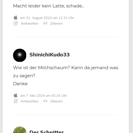
Macht leider kein Latte, schade..
am 31. August 2024 um 12:31 Uhr
Antworten
Zitieren
ShinichiKudo33
Wie ist der Milchschaum? Kann da jemand was
zu sagen?
Danke
am 7. Mai 2024 um 00:25 Uhr
Antworten
Zitieren
Der Schnitter