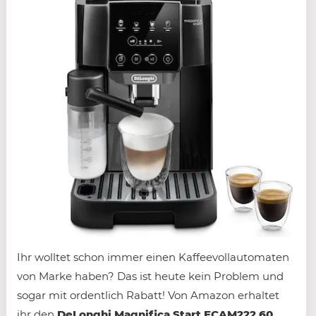
Ihr wolltet schon immer einen Kaffeevollautomaten
von Marke haben? Das ist heute kein Problem und
sogar mit ordentlich Rabatt! Von Amazon erhaltet
ihr den
DeLonghi Magnifica Start ECAM222.60