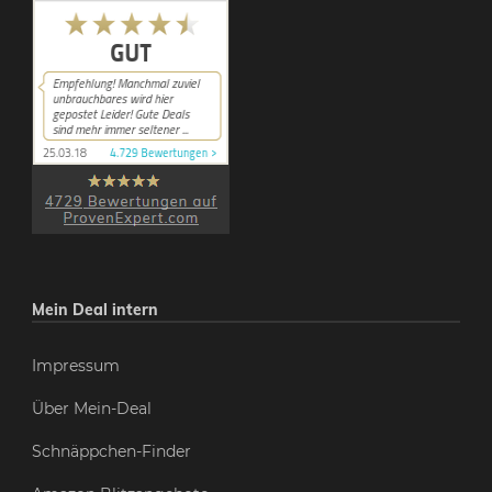
Mein Deal intern
Impressum
Über Mein-Deal
Schnäppchen-Finder