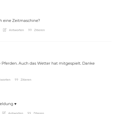
h eine Zeitmaschine?
Antworten
Zitieren
 Pferden. Auch das Wetter hat mitgespielt. Danke
worten
Zitieren
eldung ♥
Antworten
Zitieren