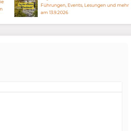
ie
Führungen, Events, Lesungen und mehr
en
am 13.9.2026