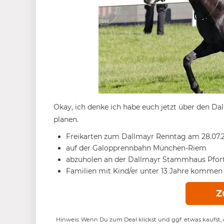
Okay, ich denke ich habe euch jetzt über den Da
planen.
Freikarten zum Dallmayr Renntag am 28.07.
auf der Galopprennbahn München-Riem
abzuholen an der Dallmayr Stammhaus Pforte
Familien mit Kind/er unter 13 Jahre kommen 
Z
Hinweis: Wenn Du zum Deal klickst und ggf. etwas kaufst, e