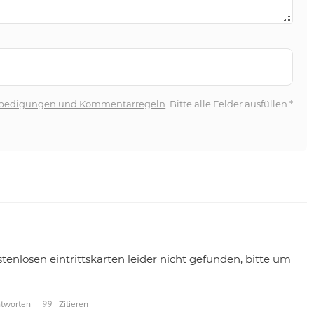
bedigungen und Kommentarregeln
. Bitte alle Felder ausfüllen
*
stenlosen eintrittskarten leider nicht gefunden, bitte um
tworten
Zitieren