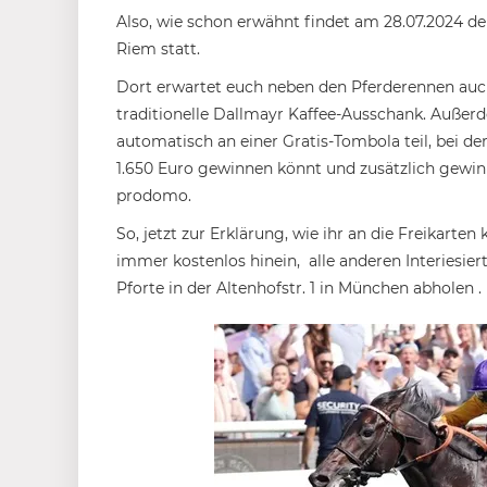
Also, wie schon erwähnt findet am 28.07.2024 
Riem statt.
Dort erwartet euch neben den Pferderennen au
traditionelle Dallmayr Kaffee-Ausschank. Außerd
automatisch an einer Gratis-Tombola teil, bei 
1.650 Euro gewinnen könnt und zusätzlich gewin
prodomo.
So, jetzt zur Erklärung, wie ihr an die Freikart
immer kostenlos hinein, alle anderen Interiesie
Pforte in der Altenhofstr. 1 in München abholen .