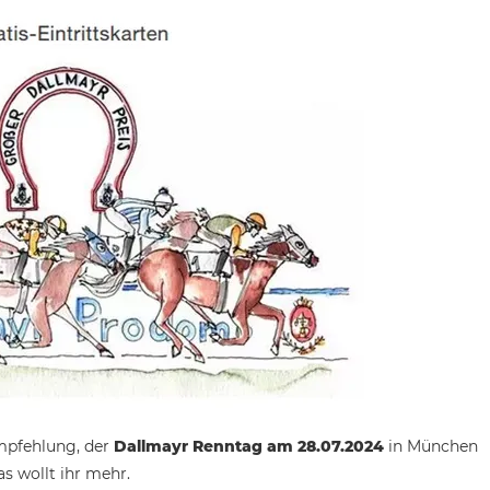
empfehlung, der
Dallmayr Renntag am 28.07.2024
in München
as wollt ihr mehr.