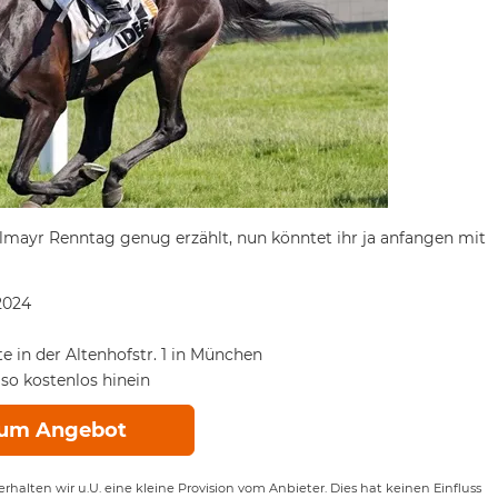
llmayr Renntag genug erzählt, nun könntet ihr ja anfangen mit
2024
 in der Altenhofstr. 1 in München
so kostenlos hinein
um Angebot
rhalten wir u.U. eine kleine Provision vom Anbieter. Dies hat keinen Einfluss