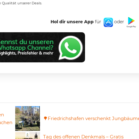
e Qualität unserer Deals.
Hol dir unsere App
für
oder
en
🌳Friedrichshafen verschenkt Jungbäum
uchen
Tag des offenen Denkmals – Gratis