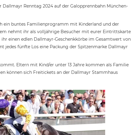
der Dallmayr Renntag 2024 auf der Galopprennbahn München-
ch ein buntes Familienprogramm mit Kinderland und der
em nehmt ihr als volljährige Besucher mit eurer Eintrittskarte
der ihr einen edlen Dallmayr-Geschenkkörbe im Gesamtwert von
nt jedes fünfte Los eine Packung der Spitzenmarke Dallmayr
en kommt. Eltern mit Kind/er unter 13 Jahre kommen als Familie
rten können sich Freitickets an der Dallmayr Stammhaus