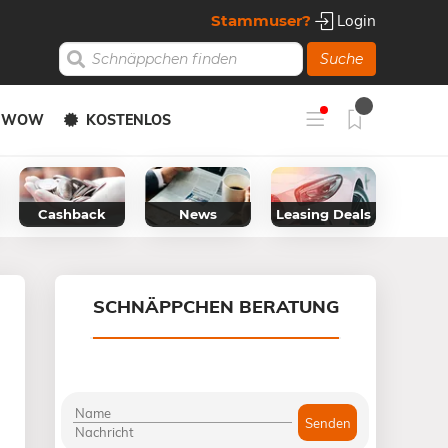
Stammuser?
Login
Suche
Y WOW
KOSTENLOS
Cashback
News
Leasing Deals
SCHNÄPPCHEN BERATUNG