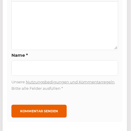
Name
*
Unsere
Nutzungsbedigungen und Kommentarregeln
.
Bitte alle Felder ausfüllen
*