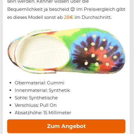
sein werden. Kenner wissen über die
Bequemlichkeit ja bescheid 😉 Im Preisvergleich gibt
es dieses Modell sonst ab
28€
im Durchschnitt.
Obermaterial: Gummi
Innenmaterial: Synthetik
Sohle: Synthetische
Verschluss: Pull On
Absatzhöhe: 15 Millimeter
Zum Angebot