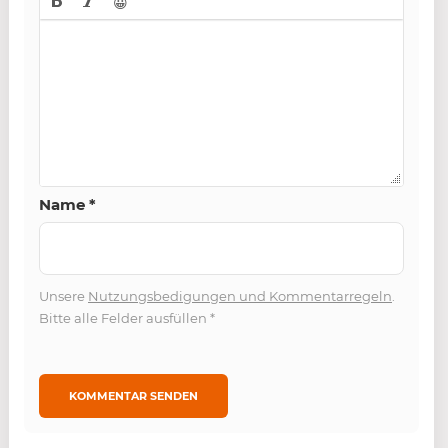
😀
Name
*
Unsere
Nutzungsbedigungen und Kommentarregeln
.
Bitte alle Felder ausfüllen
*