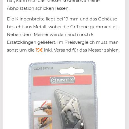
hat, kann sich das Messer kostenlos an eine
Abholstation schicken lassen.
Die Klingenbreite liegt bei 19 mm und das Gehäuse
besteht aus Metall, wobei die Grffzone gummiert ist.
Neben dem Messer werden auch noch 5
Ersatzklingen geliefert. Im Preisvergleich muss man
sonst um die
15€
inkl. Versand für das Messer zahlen.