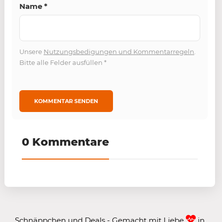
Name
*
Unsere
Nutzungsbedigungen und Kommentarregeln
.
Bitte alle Felder ausfüllen
*
0 Kommentare
Schnäppchen und Deals - Gemacht mit Liebe
in