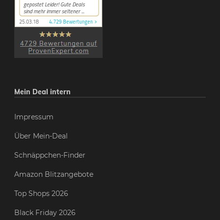
Mein Deal intern
Impressum
Über Mein-Deal
Schnäppchen-Finder
Amazon Blitzangebote
Top Shops 2026
Black Friday 2026