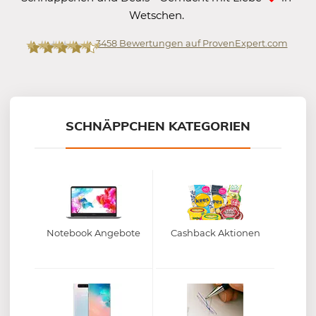
Wetschen.
3458
Bewertungen auf ProvenExpert.com
Mein-Deal.com GmbH
SCHNÄPPCHEN KATEGORIEN
Notebook Angebote
Cashback Aktionen