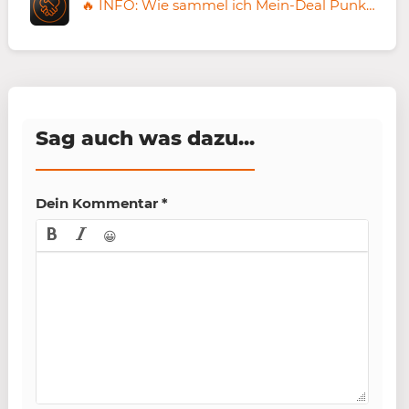
🔥 INFO: Wie sammel ich Mein-Deal Punkte und tausche sie gegen Amazon Gutscheine!
Sag auch was dazu...
Dein Kommentar
*
😀