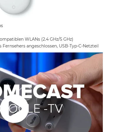
ps
-kompatiblen WLANs (2.4 GHz/5 GHz)
s Fernsehers angeschlossen, USB-Typ-C-Netzteil