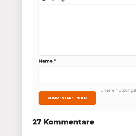
Name
*
Unsere
Nutzungs
27 Kommentare