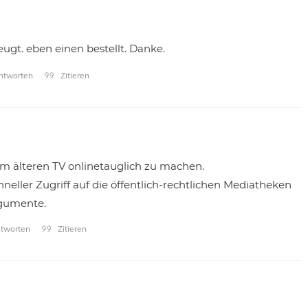
ugt. eben einen bestellt. Danke.
tworten
Zitieren
 um älteren TV onlinetauglich zu machen.
eller Zugriff auf die öffentlich-rechtlichen Mediatheken
gumente.
tworten
Zitieren