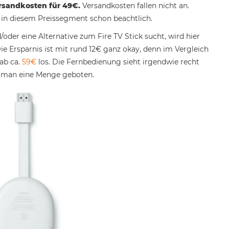
ersandkosten für 49€.
Versandkosten fallen nicht an.
t in diesem Preissegment schon beachtlich.
oder eine Alternative zum Fire TV Stick sucht, wird hier
ie Ersparnis ist mit rund 12€ ganz okay, denn im Vergleich
ab ca.
59€
los. Die Fernbedienung sieht irgendwie recht
mt man eine Menge geboten.