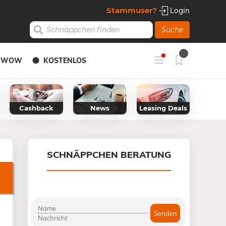
Stammuser?
Login
Suche
Y WOW
KOSTENLOS
Cashback
News
Leasing Deals
SCHNÄPPCHEN BERATUNG