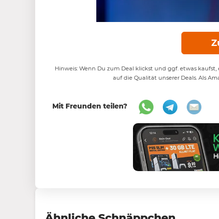
Z
Hinweis: Wenn Du zum Deal klickst und ggf. etwas kaufst, e
auf die Qualität unserer Deals. Als Am
Mit Freunden teilen?
Ähnliche Schnäppchen