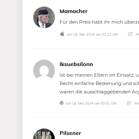
Mamacher
Für den Preis habt ihr mich überze
An
am 18. Mai 2024 um 03:22 Uhr
Iksuebsilonn
Ist bei meinen Eltern im Einsatz,
Recht einfache Bedienung und schn
waren die ausschlaggebenden Ar
An
am 18. Mai 2024 um 00:01 Uhr
Pilsener