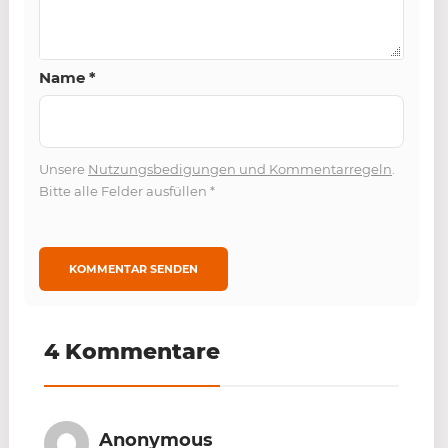
Name
*
Unsere
Nutzungsbedigungen und Kommentarregeln
.
Bitte alle Felder ausfüllen
*
4 Kommentare
Anonymous