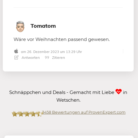
Tomatom
Wäre vor Weihnachten passend gewesen.
am 26. Dezember 2023 um 13:29 Uhr
Antworten
Zitieren
Schnäppchen und Deals - Gemacht mit Liebe
in
Wetschen.
3458
Bewertungen auf ProvenExpert.com
Mein-Deal.com GmbH