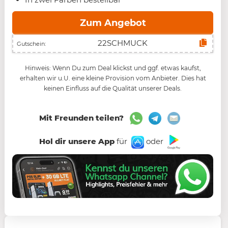
Zum Angebot
Gutschein:
Hinweis: Wenn Du zum Deal klickst und ggf. etwas kaufst,
erhalten wir u.U. eine kleine Provision vom Anbieter. Dies hat
keinen Einfluss auf die Qualität unserer Deals.
Mit Freunden teilen?
Hol dir unsere App
für
oder