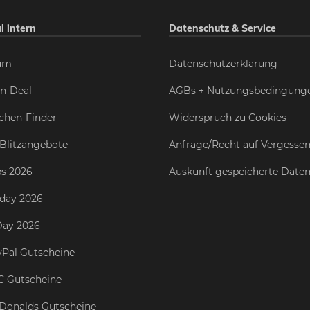
l intern
Datenschutz & Service
um
Datenschutzerklärung
n-Deal
AGBs + Nutzungsbedingung
chen-Finder
Widerspruch zu Cookies
Blitzangebote
Anfrage/Recht auf Vergesse
s 2026
Auskunft gespeicherte Date
iday 2026
Day 2026
Pal Gutscheine
C Gutscheine
Donalds Gutscheine