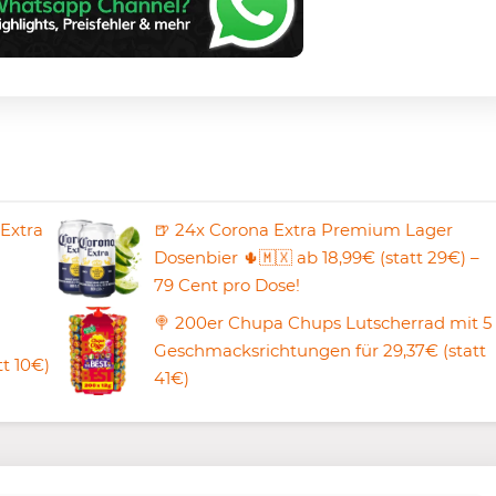
 Extra
🍺 24x Corona Extra Premium Lager
Dosenbier 🌵🇲🇽 ab 18,99€ (statt 29€) –
79 Cent pro Dose!
🍭 200er Chupa Chups Lutscherrad mit 5
Geschmacksrichtungen für 29,37€ (statt
t 10€)
41€)