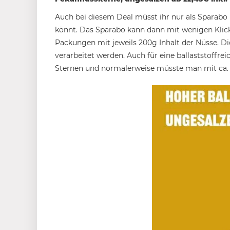
Auch bei diesem Deal müsst ihr nur als Sparabo 
könnt. Das Sparabo kann dann mit wenigen Klick
Packungen mit jeweils 200g Inhalt der Nüsse. 
verarbeitet werden. Auch für eine ballaststoffrei
Sternen und normalerweise müsste man mit ca.