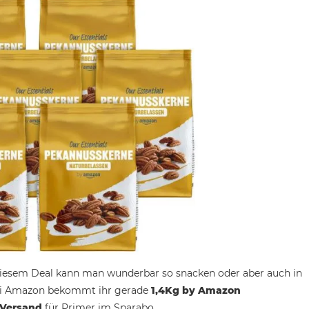
s diesem Deal kann man wunderbar so snacken oder aber auch in
Bei Amazon bekommt ihr gerade
1,4Kg by Amazon
 Versand
für Primer im Sparabo.