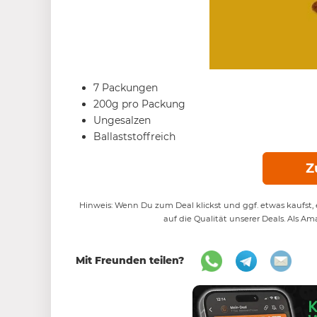
7 Packungen
200g pro Packung
Ungesalzen
Ballaststoffreich
Z
Hinweis: Wenn Du zum Deal klickst und ggf. etwas kaufst, e
auf die Qualität unserer Deals. Als Am
Mit Freunden teilen?