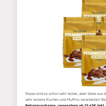
Nüsse sind so schon sehr lecker, aber diese au
sehr leckere Kuchen und Muffins verarbeiten! 
Pekannusskerne, ungesalzen ab 22,43€ inkl.