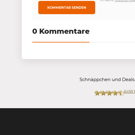
0 Kommentare
Schnäppchen und Deals
3458
Mein-Deal.com