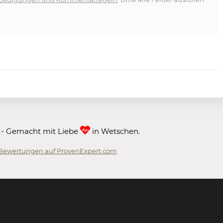
 - Gemacht mit Liebe
in Wetschen.
Bewertungen auf ProvenExpert.com
 GmbH