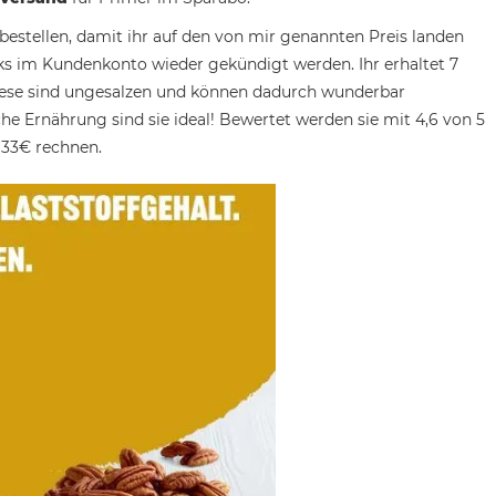
bestellen, damit ihr auf den von mir genannten Preis landen
s im Kundenkonto wieder gekündigt werden. Ihr erhaltet 7
Diese sind ungesalzen und können dadurch wunderbar
che Ernährung sind sie ideal! Bewertet werden sie mit 4,6 von 5
 33€ rechnen.