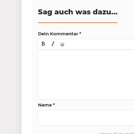
Sag auch was dazu...
Dein Kommentar
*
😀
Name
*
Unsere
Nutzungs