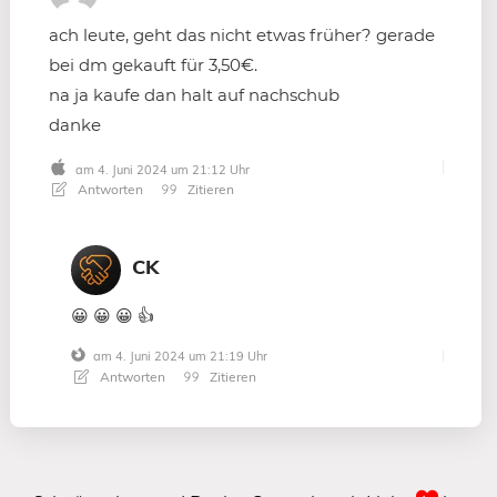
ach leute, geht das nicht etwas früher? gerade
bei dm gekauft für 3,50€.
na ja kaufe dan halt auf nachschub
danke
am 4. Juni 2024 um 21:12 Uhr
Antworten
Zitieren
CK
😀 😀 😀 👍
am 4. Juni 2024 um 21:19 Uhr
Antworten
Zitieren