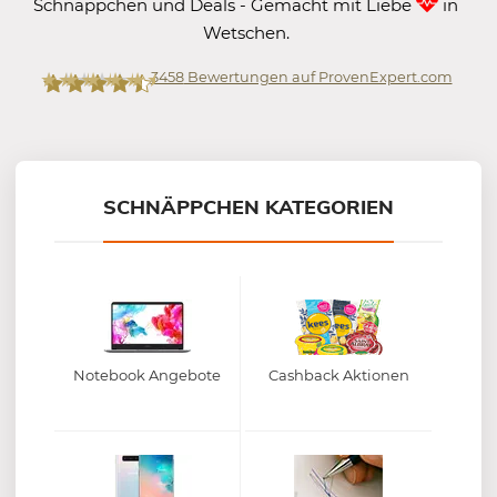
Schnäppchen und Deals - Gemacht mit Liebe
in
Wetschen.
3458
Bewertungen auf ProvenExpert.com
Mein-Deal.com GmbH
SCHNÄPPCHEN KATEGORIEN
Notebook Angebote
Cashback Aktionen