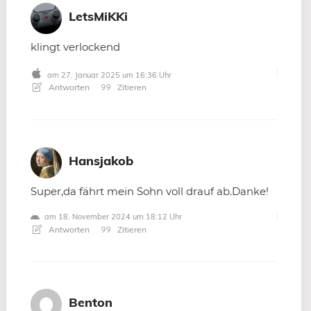
LetsMiKKi
klingt verlockend
am 27. Januar 2025 um 16:36 Uhr
Antworten
Zitieren
Hansjakob
Super,da fährt mein Sohn voll drauf ab.Danke!
am 18. November 2024 um 18:12 Uhr
Antworten
Zitieren
Benton