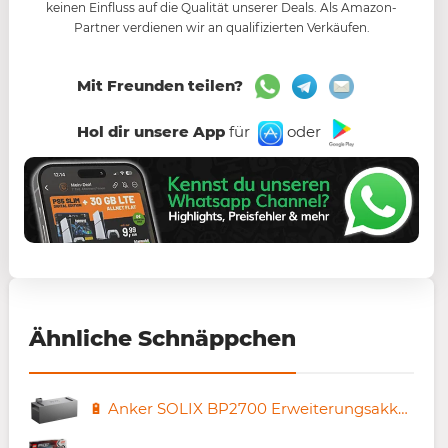
keinen Einfluss auf die Qualität unserer Deals. Als Amazon-
Partner verdienen wir an qualifizierten Verkäufen.
Mit Freunden teilen?
Hol dir unsere App
für
oder
Ähnliche Schnäppchen
🔋 Anker SOLIX BP2700 Erweiterungsakku mit 2688 Wh für 558,64€ (statt 599€)