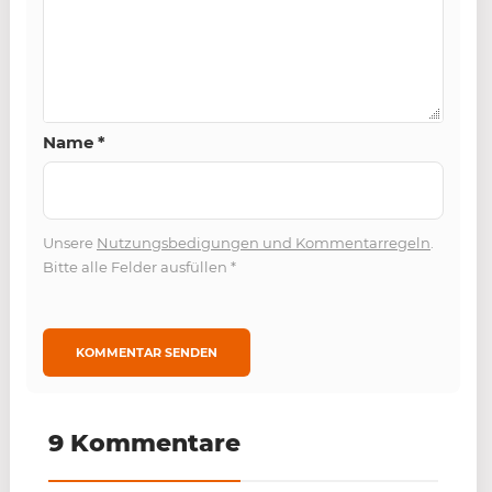
Name
*
Unsere
Nutzungsbedigungen und Kommentarregeln
.
Bitte alle Felder ausfüllen
*
9 Kommentare