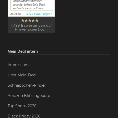
Mein Deal intern
Impressum
Über Mein-Deal
Schnäppchen-Finder
Amazon Blitzangebote
Top Shops 2026
Black Friday 2026