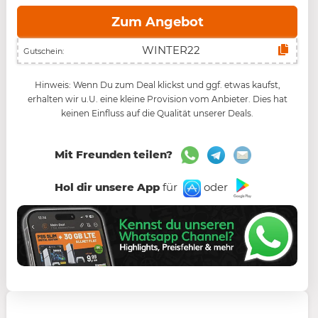
Zum Angebot
Gutschein:
Hinweis: Wenn Du zum Deal klickst und ggf. etwas kaufst,
erhalten wir u.U. eine kleine Provision vom Anbieter. Dies hat
keinen Einfluss auf die Qualität unserer Deals.
Mit Freunden teilen?
Hol dir unsere App
für
oder