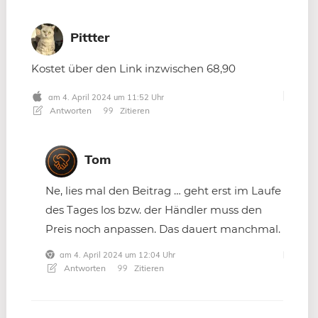
Pittter
Kostet über den Link inzwischen 68,90
am 4. April 2024 um 11:52 Uhr
Antworten
Zitieren
Tom
Ne, lies mal den Beitrag … geht erst im Laufe
des Tages los bzw. der Händler muss den
Preis noch anpassen. Das dauert manchmal.
am 4. April 2024 um 12:04 Uhr
Antworten
Zitieren