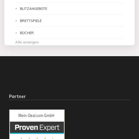
BLITZANGEBOTE
BRETTSPIELE
BÜCHER
Alle anzeigen
Partner