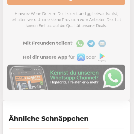
Hinweis: Wenn Du zum Deal klickst und ggf. etwas kaufst,
erhalten wir u.U. eine kleine Provision vom Anbieter. Dies hat
keinen Einfluss auf die Qualität unserer Deals.
Mit Freunden teilen?
Hol dir unsere App
für
oder
Ähnliche Schnäppchen