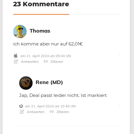
23 Kommentare
Thomas
ich komme aber nur auf 62,01€
am 21. April 2024 um 09:44 Uhr
Antworten
Zitieren
Rene (MD)
Jap, Deal passt leider nicht. Ist markiert
am 21. April 2024 um 10:40 Uhr
Antworten
Zitieren