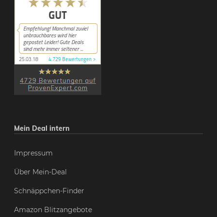
Mein Deal intern
Impressum
Über Mein-Deal
Schnäppchen-Finder
Amazon Blitzangebote