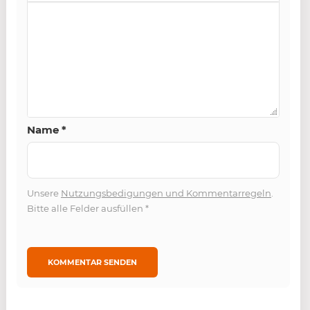
Name
*
Unsere
Nutzungsbedigungen und Kommentarregeln
.
Bitte alle Felder ausfüllen
*