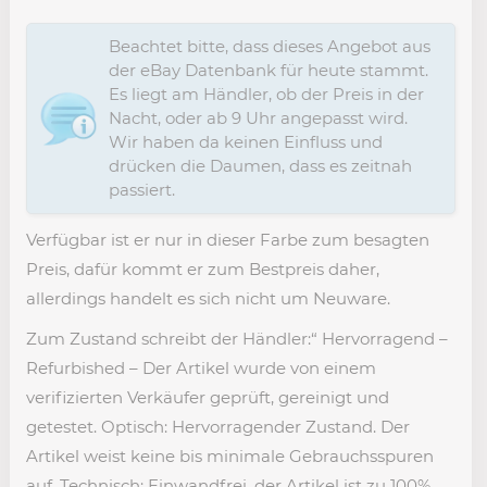
Beachtet bitte, dass dieses Angebot aus
der eBay Datenbank für heute stammt.
Es liegt am Händler, ob der Preis in der
Nacht, oder ab 9 Uhr angepasst wird.
Wir haben da keinen Einfluss und
drücken die Daumen, dass es zeitnah
passiert.
Verfügbar ist er nur in dieser Farbe zum besagten
Preis, dafür kommt er zum Bestpreis daher,
allerdings handelt es sich nicht um Neuware.
Zum Zustand schreibt der Händler:“ Hervorragend –
Refurbished – Der Artikel wurde von einem
verifizierten Verkäufer geprüft, gereinigt und
getestet. Optisch: Hervorragender Zustand. Der
Artikel weist keine bis minimale Gebrauchsspuren
auf. Technisch: Einwandfrei, der Artikel ist zu 100%