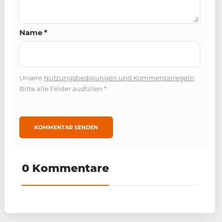
Name
*
Unsere
Nutzungsbedigungen und Kommentarregeln
.
Bitte alle Felder ausfüllen
*
0 Kommentare