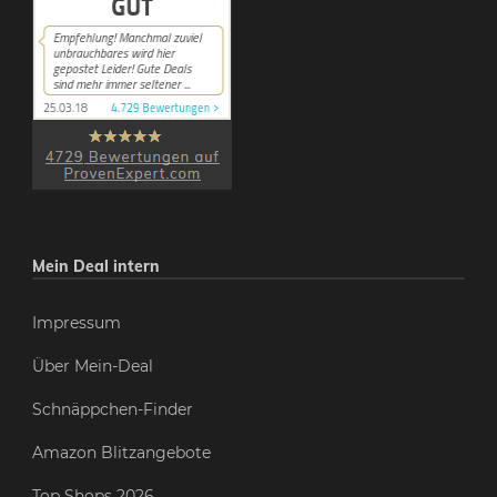
Mein Deal intern
Impressum
Über Mein-Deal
Schnäppchen-Finder
Amazon Blitzangebote
Top Shops 2026