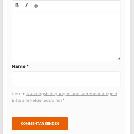
😀
Name
*
Unsere
Nutzungsbedigungen und Kommentarregeln
.
Bitte alle Felder ausfüllen
*