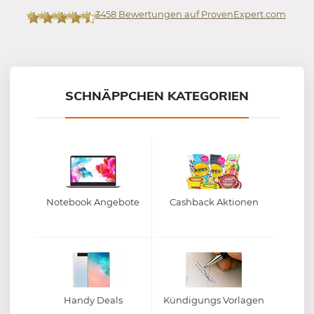
3458
Bewertungen auf ProvenExpert.com
Mein-Deal.com GmbH
SCHNÄPPCHEN KATEGORIEN
Notebook Angebote
Cashback Aktionen
Handy Deals
Kündigungs Vorlagen