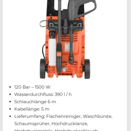
120 Bar – 1500 W
Wasserdurchfluss: 390 l / h
Schlauchlänge 6 m
Kabellänge: 5 m
Lieferumfang: Flächenreiniger, Waschbürste,
Schaumsprüher, Hochdrucklanze,
Hochdruckpistole, Hochdruckschlauch,