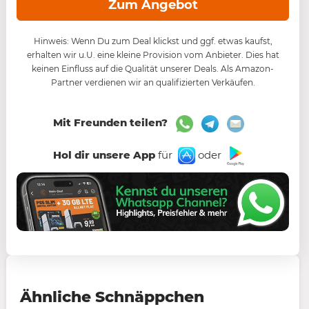
Zum Angebot
Hinweis: Wenn Du zum Deal klickst und ggf. etwas kaufst,
erhalten wir u.U. eine kleine Provision vom Anbieter. Dies hat
keinen Einfluss auf die Qualität unserer Deals. Als Amazon-
Partner verdienen wir an qualifizierten Verkäufen.
Mit Freunden teilen?
Hol dir unsere App
für
oder
Ähnliche Schnäppchen