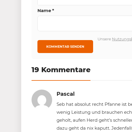
Name
*
Unsere
Nutzungs
19 Kommentare
Pascal
Seb hat absolut recht Pfanne ist b
wenig Leistung und brauchen echt
geholt, aufen Herd geht’s schnell
dazu geht da nix kaputt. Jedenfa