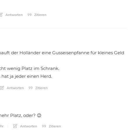
Antworten
Zitieren
 kauft der Holländer eine Gusseisenpfanne für kleines Geld
ht wenig Platz im Schrank.
 hat ja jeder einen Herd.
Antworten
Zitieren
ehr Platz, oder? 😉
Antworten
Zitieren
hr