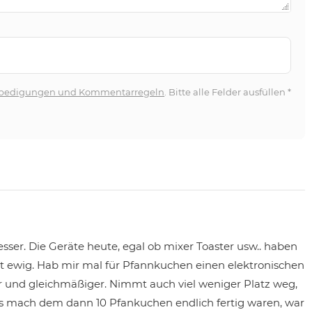
bedigungen und Kommentarregeln
. Bitte alle Felder ausfüllen
*
esser. Die Geräte heute, egal ob mixer Toaster usw.. haben
 ewig. Hab mir mal für Pfannkuchen einen elektronischen
er und gleichmäßiger. Nimmt auch viel weniger Platz weg,
lls mach dem dann 10 Pfankuchen endlich fertig waren, war