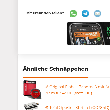
Mit Freunden teilen?
Ähnliche Schnäppchen
📏 Original Einhell Bandmaß mit A
in 5m für 4,99€ (statt 10€)
🥩 Tefal OptiGrill XL 4 in 1 (GC784D)