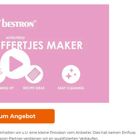
um Angebot
rhalten wir u.U. eine kleine Provision vom Anbieter. Dies hat keinen Einfluss
azon-Partner verdienen wir an qualifizierten Verkäufen.