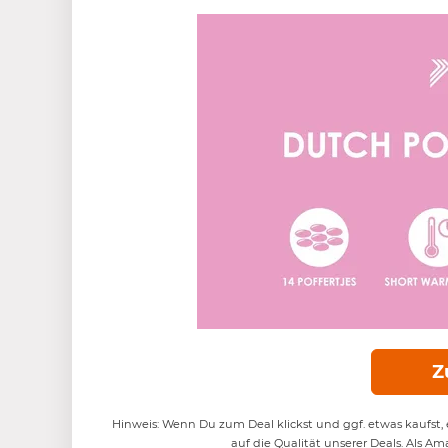
Z
Hinweis: Wenn Du zum Deal klickst und ggf. etwas kaufst, e
auf die Qualität unserer Deals. Als Am