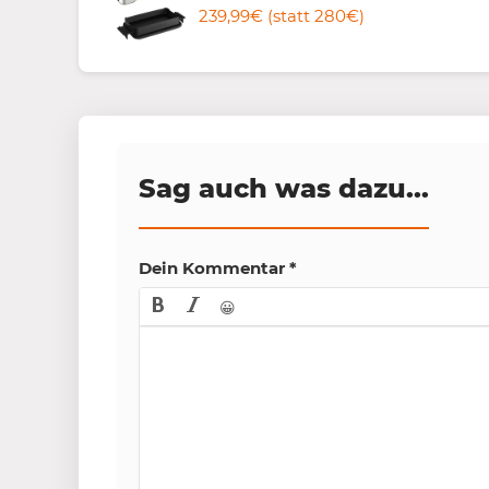
239,99€ (statt 280€)
Sag auch was dazu...
Dein Kommentar
*
😀