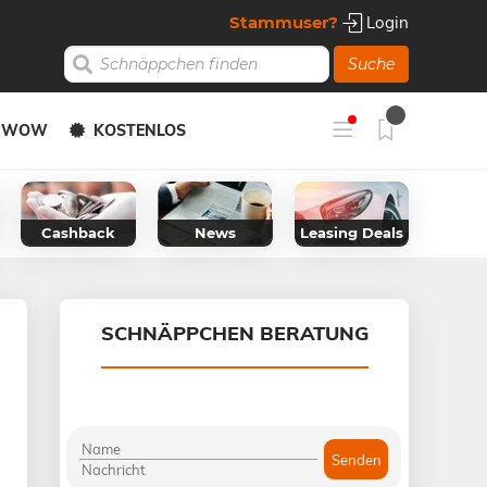
Stammuser?
Login
Suche
Y WOW
KOSTENLOS
Cashback
News
Leasing Deals
SCHNÄPPCHEN BERATUNG