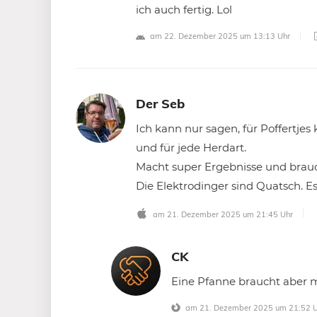
ich auch fertig. Lol
am 22. Dezember 2025 um 13:13 Uhr
Der Seb
Ich kann nur sagen, für Poffertjes
und für jede Herdart.
Macht super Ergebnisse und brauc
Die Elektrodinger sind Quatsch. Es
am 21. Dezember 2025 um 21:45 Uhr
CK
Eine Pfanne braucht aber m
am 21. Dezember 2025 um 21:52 U