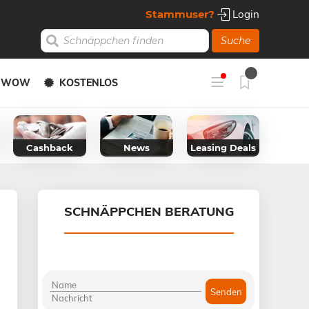
Stammuser?
Login
Suche
Y WOW
KOSTENLOS
Cashback
News
Leasing Deals
SCHNÄPPCHEN BERATUNG