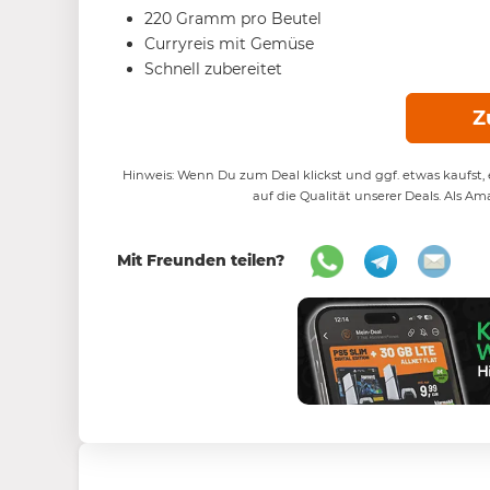
220 Gramm pro Beutel
Curryreis mit Gemüse
Schnell zubereitet
Z
Hinweis: Wenn Du zum Deal klickst und ggf. etwas kaufst, e
auf die Qualität unserer Deals. Als Am
Mit Freunden teilen?