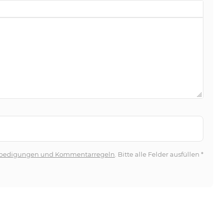
bedigungen und Kommentarregeln
. Bitte alle Felder ausfüllen
*