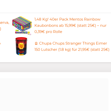
1,48 Kg! 40er Pack Mentos Rainbow
erva,
Kaubonbons ab 15,99€ (statt 25€) – nur
)
0,39€ pro Rolle
o
🪫 Chupa Chups Stranger Things Eimer
150 Lutscher (1.8 kg) für 21,95€ (statt 25€)