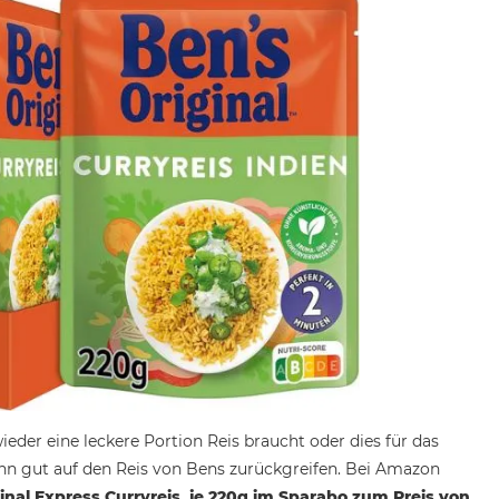
eder eine leckere Portion Reis braucht oder dies für das
ann gut auf den Reis von Bens zurückgreifen. Bei Amazon
inal Express Curryreis, je 220g im Sparabo zum Preis von