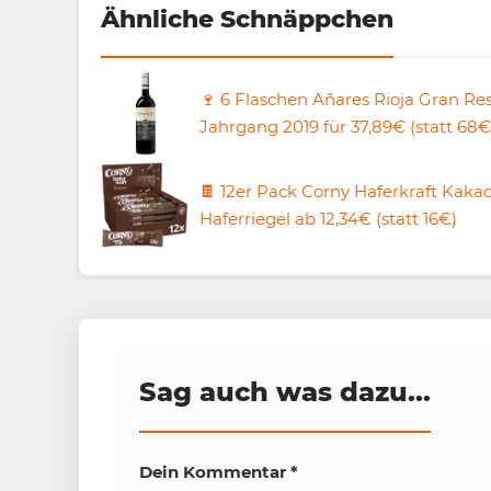
Ähnliche Schnäppchen
🍷 6 Flaschen Añares Rioja Gran Res
Jahrgang 2019 für 37,89€ (statt 68€
🍫 12er Pack Corny Haferkraft Kaka
Haferriegel ab 12,34€ (statt 16€)
Sag auch was dazu...
Dein Kommentar
*