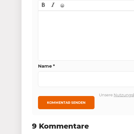
😀
Name
*
Unsere
Nutzungs
9 Kommentare