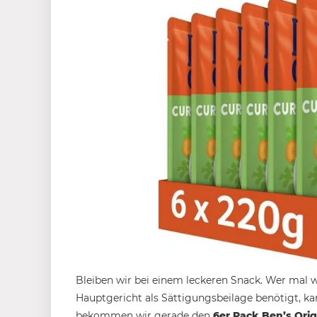
Bleiben wir bei einem leckeren Snack. Wer mal wi
Hauptgericht als Sättigungsbeilage benötigt, k
bekommen wir gerade den
6er Pack Ben’s Orig