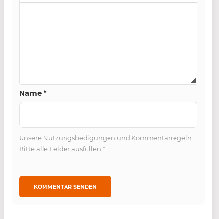
Name
*
Unsere
Nutzungsbedigungen und Kommentarregeln
.
Bitte alle Felder ausfüllen
*