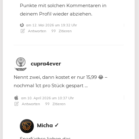
Punkte mit solchen Kommentaren in
deinem Profil wieder abziehen.
am 12. Mai 2026 um 19:32 Uhr
Antworten
Zitieren
cupra4ever
Nennt zwei, dann kostet er nur 15,99 😂 –
nochmal 1ct pro Stück gespart …
am 10. April 2026 um 10:37 Uhr
Antworten
Zitieren
Micha ✓
Sparfüchse lieben das.