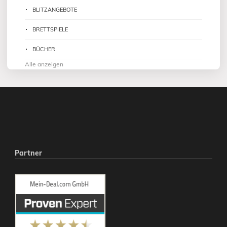
BLITZANGEBOTE
BRETTSPIELE
BÜCHER
Alle anzeigen
Partner