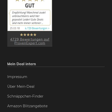
Mein Deal intern
Impressum
Über Mein-Deal
Schnäppchen-Finder
Amazon Blitzangebote