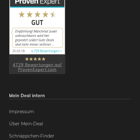
Mein Deal intern
Impressum
Über Mein-Deal
Schnäppchen-Finder