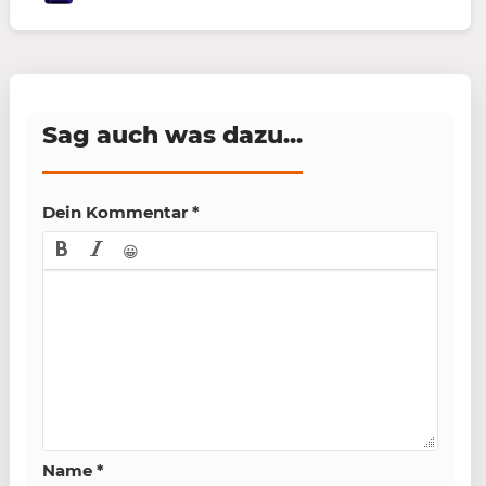
Sag auch was dazu...
Dein Kommentar
*
😀
Name
*