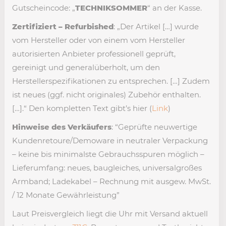
Gutscheincode: „
TECHNIKSOMMER
“ an der Kasse.
Zertifiziert – Refurbished
: „Der Artikel […] wurde
vom Hersteller oder von einem vom Hersteller
autorisierten Anbieter professionell geprüft,
gereinigt und generalüberholt, um den
Herstellerspezifikationen zu entsprechen. […] Zudem
ist neues (ggf. nicht originales) Zubehör enthalten.
[…].“ Den kompletten Text gibt’s hier (
Link
)
Hinweise des Verkäufers
: “Geprüfte neuwertige
Kundenretoure/Demoware in neutraler Verpackung
– keine bis minimalste Gebrauchsspuren möglich –
Lieferumfang: neues, baugleiches, universalgroßes
Armband; Ladekabel – Rechnung mit ausgew. MwSt.
/ 12 Monate Gewährleistung”
Laut Preisvergleich liegt die Uhr mit Versand aktuell