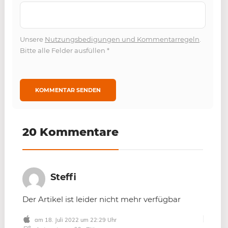
Unsere
Nutzungsbedigungen und Kommentarregeln
.
Bitte alle Felder ausfüllen
*
20 Kommentare
Steffi
Der Artikel ist leider nicht mehr verfügbar
am 18. Juli 2022 um 22:29 Uhr