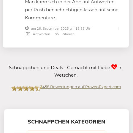
Man kann sich in der App auf Antworten
per Push benachrichtigen lassen auf seine
Kommentare.
am 26. September 2023 um 13:35 Uhr
Antworten
Zitieren
Schnäppchen und Deals - Gemacht mit Liebe
in
Wetschen.
3458
Bewertungen auf ProvenExpert.com
Mein-Deal.com GmbH
SCHNÄPPCHEN KATEGORIEN