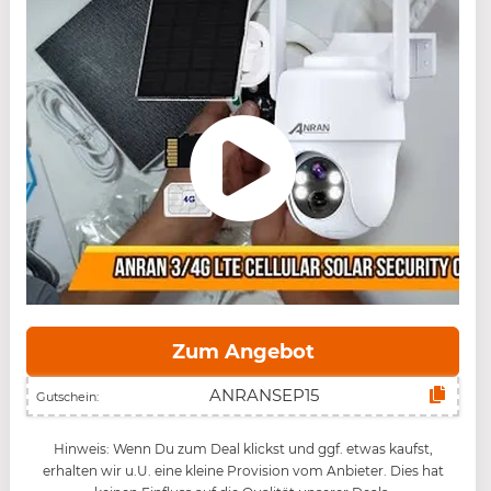
Zum Angebot
Gutschein:
Hinweis: Wenn Du zum Deal klickst und ggf. etwas kaufst,
erhalten wir u.U. eine kleine Provision vom Anbieter. Dies hat