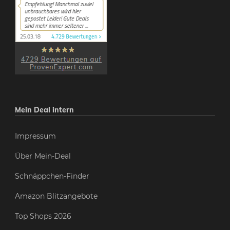
Mein Deal intern
Impressum
Über Mein-Deal
Schnäppchen-Finder
Amazon Blitzangebote
Top Shops 2026