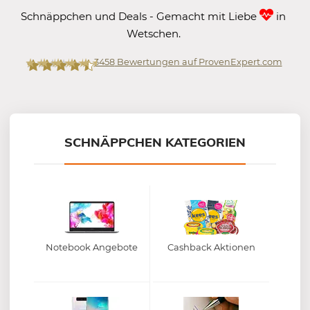
Schnäppchen und Deals - Gemacht mit Liebe
in
Wetschen.
3458
Bewertungen auf ProvenExpert.com
Mein-Deal.com GmbH
SCHNÄPPCHEN KATEGORIEN
Notebook Angebote
Cashback Aktionen