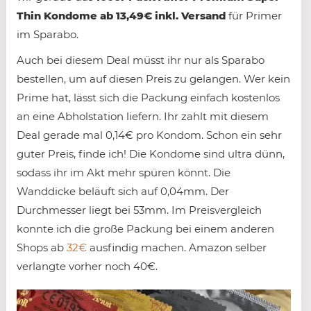
Thin Kondome ab 13,49€ inkl. Versand
für Primer
im Sparabo.
Auch bei diesem Deal müsst ihr nur als Sparabo
bestellen, um auf diesen Preis zu gelangen. Wer kein
Prime hat, lässt sich die Packung einfach kostenlos
an eine Abholstation liefern. Ihr zahlt mit diesem
Deal gerade mal 0,14€ pro Kondom. Schon ein sehr
guter Preis, finde ich! Die Kondome sind ultra dünn,
sodass ihr im Akt mehr spüren könnt. Die
Wanddicke beläuft sich auf 0,04mm. Der
Durchmesser liegt bei 53mm. Im Preisvergleich
konnte ich die große Packung bei einem anderen
Shops ab
32€
ausfindig machen. Amazon selber
verlangte vorher noch 40€.