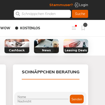
Stammuser?
Login
Suche
Y WOW
KOSTENLOS
Cashback
News
Leasing Deals
SCHNÄPPCHEN BERATUNG