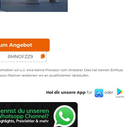
um Angebot
rhalten wir u.U. eine kleine Provision vom Anbieter. Dies hat keinen Einfluss
azon-Partner verdienen wir an qualifizierten Verkäufen.
Hol dir unsere App
für
oder