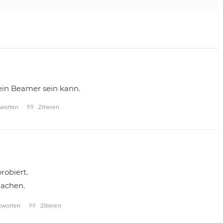
 ein Beamer sein kann.
worten
Zitieren
robiert.
machen.
worten
Zitieren