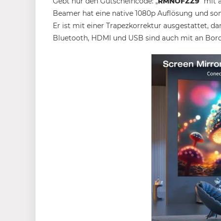
Gebt nur den Gutscheincode: „
RMNOFZZ9
“ mit 
Beamer hat eine native 1080p Auflösung und somi
Er ist mit einer Trapezkorrektur ausgestattet, da
Bluetooth, HDMI und USB sind auch mit an Bord.