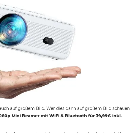
auch auf großem Bild. Wer dies dann auf großem Bild schauen
80p Mini Beamer mit WiFi & Bluetooth für 39,99€ inkl.