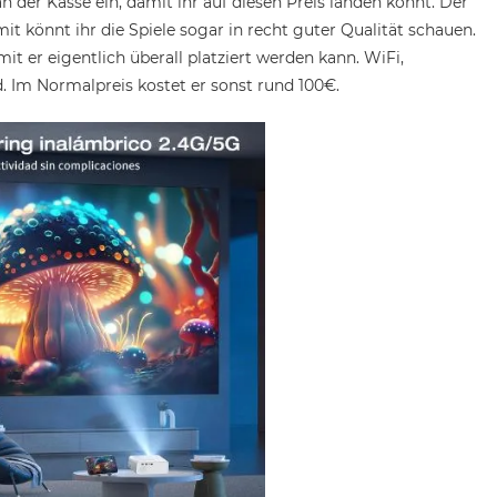
an der Kasse ein, damit ihr auf diesen Preis landen könnt. Der
t könnt ihr die Spiele sogar in recht guter Qualität schauen.
mit er eigentlich überall platziert werden kann. WiFi,
 Im Normalpreis kostet er sonst rund 100€.