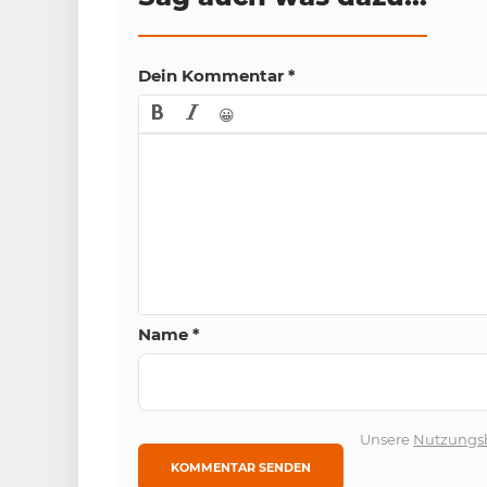
Dein Kommentar
*
😀
Name
*
Unsere
Nutzungs