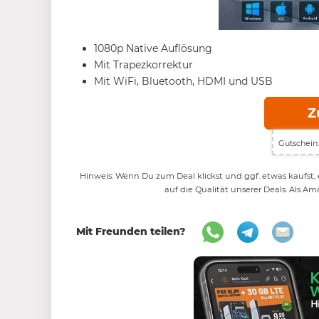
1080p Native Auflösung
Mit Trapezkorrektur
Mit WiFi, Bluetooth, HDMI und USB
Z
Gutschein:
Hinweis: Wenn Du zum Deal klickst und ggf. etwas kaufst, e
auf die Qualität unserer Deals. Als Am
Mit Freunden teilen?