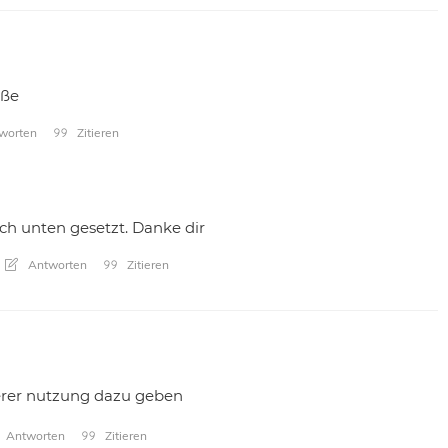
üße
worten
Zitieren
ch unten gesetzt. Danke dir
Antworten
Zitieren
erer nutzung dazu geben
Antworten
Zitieren