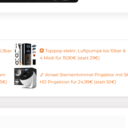
0,3bar
🛞 Topipop elektr. Luftpumpe bis 10bar &
4 Modi für 19,90€ (statt 29€)
uum
🌌 Ainael Sternenhimmel Projektor mit 5
15€)
HD Projektion für 24,99€ (statt 50€)