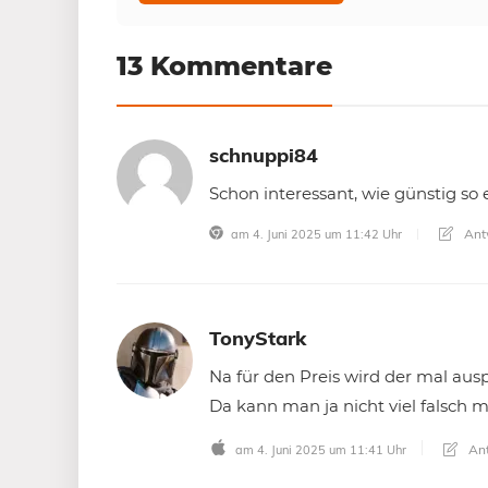
13 Kommentare
schnuppi84
Schon interessant, wie günstig so
Ant
am 4. Juni 2025 um 11:42 Uhr
TonyStark
Na für den Preis wird der mal ausp
Da kann man ja nicht viel falsch 
Ant
am 4. Juni 2025 um 11:41 Uhr