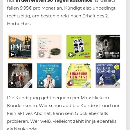
nur
in den ersten 30 Tagen kostenlos
ist, danach
fallen 9,95€ pro Monat an. Kündigt also unbedingt
rechtzeitig, am besten direkt nach Erhalt des 2.
Hörbuches.
Die Kündigung geht bequem per Mausklick im
Kundenkonto. Wer schon audible Kunde ist und nur
kein aktives Abo hat, kann sein Glück ebenfalls
probieren. Wer weiß, vielleicht zählt ihr ja ebenfalls
als Neukunde.