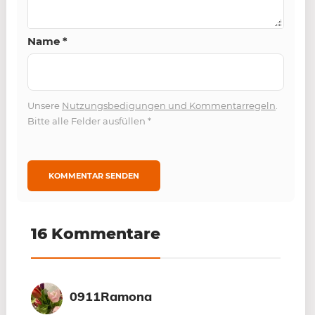
Name
*
Unsere
Nutzungsbedigungen und Kommentarregeln
.
Bitte alle Felder ausfüllen
*
16 Kommentare
0911Ramona