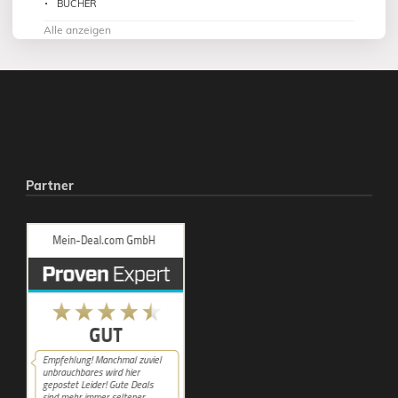
BÜCHER
Alle anzeigen
Partner