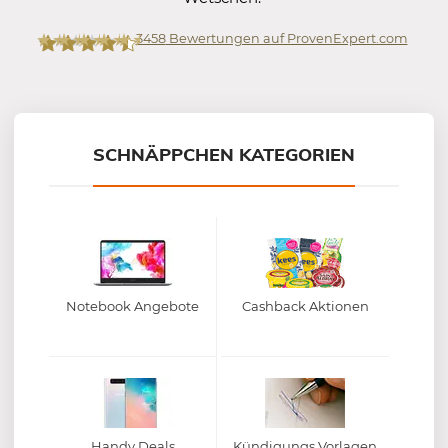
3458
Bewertungen auf ProvenExpert.com
Mein-Deal.com GmbH
SCHNÄPPCHEN KATEGORIEN
Notebook Angebote
Cashback Aktionen
Handy Deals
Kündigungs Vorlagen