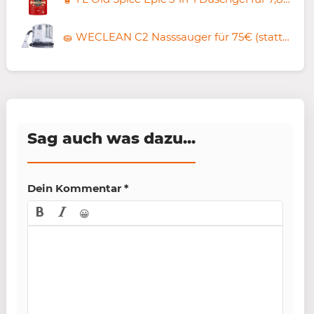
🧽 WECLEAN C2 Nasssauger für 75€ (statt 99€)
Sag auch was dazu...
Dein Kommentar
*
😀