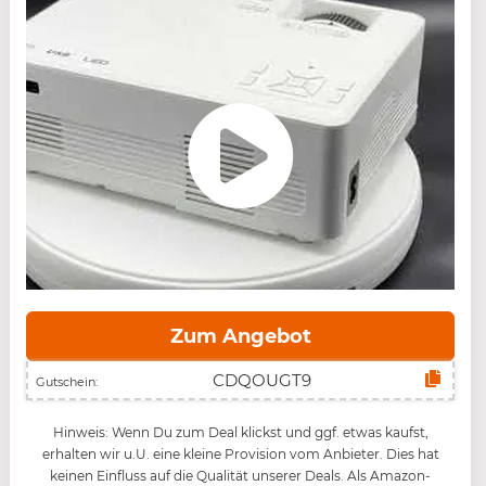
Zum Angebot
Gutschein:
Hinweis: Wenn Du zum Deal klickst und ggf. etwas kaufst,
erhalten wir u.U. eine kleine Provision vom Anbieter. Dies hat
keinen Einfluss auf die Qualität unserer Deals. Als Amazon-