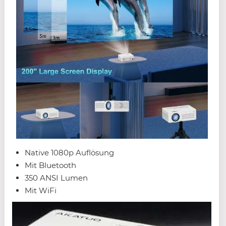
Native 1080p Auflösung
Mit Bluetooth
350 ANSI Lumen
Mit WiFi