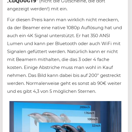
„
CDQOUGT9
“ (nicht die Gutscheine, die dort
angezeigt werden!) mit ein.
Für diesen Preis kann man wirklich nicht meckern,
da der Beamer eine native 1080p Auflösung hat und
auch ein 4K Signal unterstützt. Er hat 350 ANSI
Lumen und kann per Bluetooth oder auch WiFi mit
Signalen gefüttert werden. Natürlich kann er nicht
mit Beamern mithalten, die das 3 oder 4 fache
kosten. Einige Abstriche muss man wohl in Kauf
nehmen. Das Bild kann dabei bis auf 200″ gestreckt
werden. Normalerweise geht es sonst ab 90€ weiter
und es gibt 4,3 von 5 möglichen Sternen.