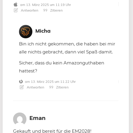
am 13. März 2025 um 11:19 Uhr
Antworten
Zitieren
Micha
Bin ich nicht gekommen, die haben bei mir
alle nichts gebracht, dann viel Spaß damit.
Sicher, dass du kein Amazonguthaben
hattest?
am 13. März 2025 um 11:22 Uhr
Antworten
Zitieren
Eman
Gekauft und bereit für die EM2028!