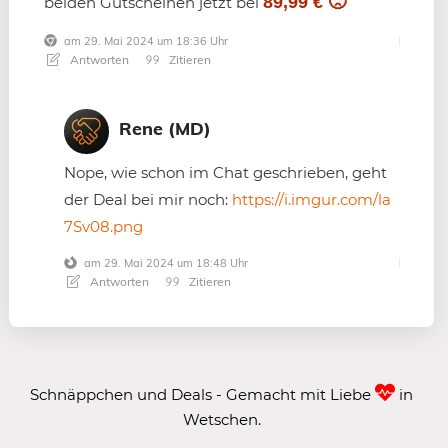
89,99 € 🙁
beiden Gutscheinen jetzt bei
am 29. Mai 2024 um 18:36 Uhr
Antworten
Zitieren
Rene (MD)
Nope, wie schon im Chat geschrieben, geht
der Deal bei mir noch:
https://i.imgur.com/la
7Sv08.png
am 29. Mai 2024 um 18:48 Uhr
Antworten
Zitieren
Schnäppchen und Deals - Gemacht mit Liebe
in
Wetschen.