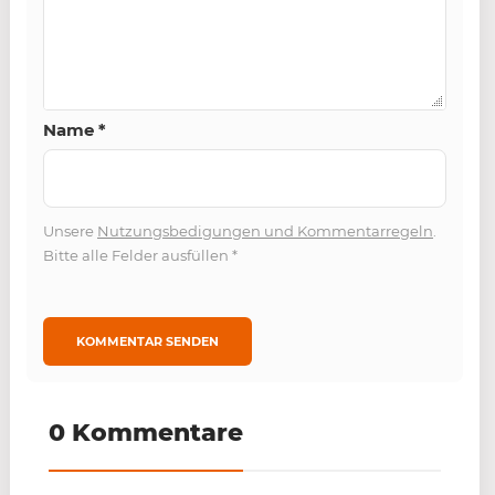
Name
*
Unsere
Nutzungsbedigungen und Kommentarregeln
.
Bitte alle Felder ausfüllen
*
0 Kommentare