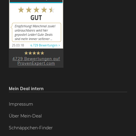
Mein Deal intern
Impressum
Über Mein-Deal
Schnäppchen-Finder