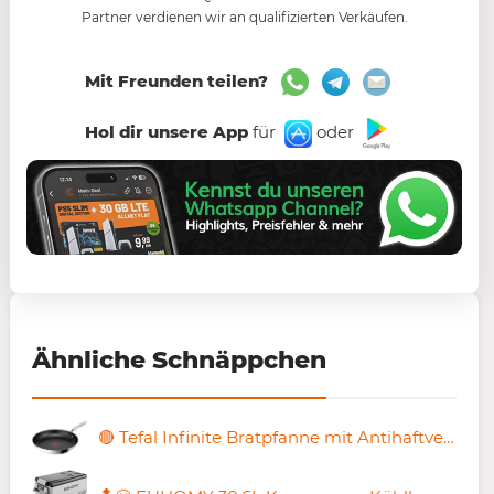
Partner verdienen wir an qualifizierten Verkäufen.
Mit Freunden teilen?
Hol dir unsere App
für
oder
Ähnliche Schnäppchen
🔴 Tefal Infinite Bratpfanne mit Antihaftversiegelung, 30cm für 36,90€ (statt 50€)