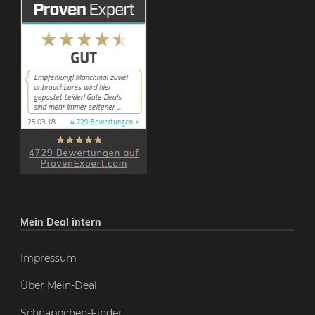
Mein Deal intern
Impressum
Über Mein-Deal
Schnäppchen-Finder