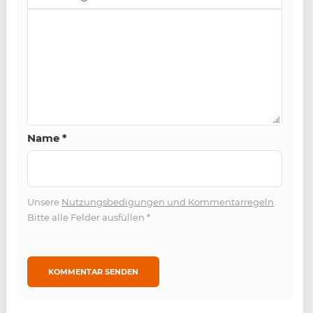
Name
*
Unsere
Nutzungsbedigungen und Kommentarregeln
.
Bitte alle Felder ausfüllen
*