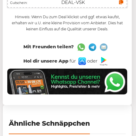
Gutschein:
Hinweis: Wenn Du zum Deal klickst und ggf. etwas kaufst,
erhalten wir u.U. eine kleine Provision vom Anbieter. Dies hat
keinen Einfluss auf die Qualität unserer Deals.
Mit Freunden teilen?
Hol dir unsere App
für
oder
Ähnliche Schnäppchen