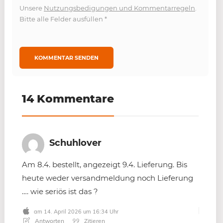
Unsere
Nutzungsbedigungen und Kommentarregeln
.
Bitte alle Felder ausfüllen
*
14 Kommentare
Schuhlover
Am 8.4. bestellt, angezeigt 9.4. Lieferung. Bis
heute weder versandmeldung noch Lieferung
…. wie seriös ist das ?
am 14. April 2026 um 16:34 Uhr
Antworten
Zitieren