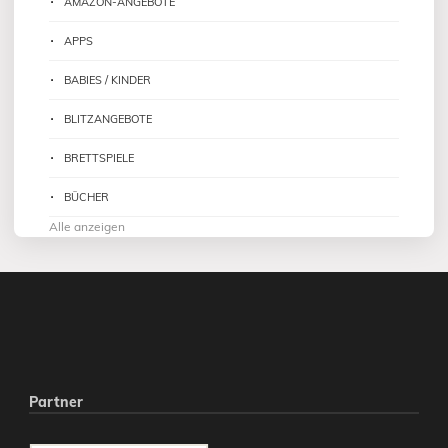
AMAZON-ANGEBOTE
APPS
BABIES / KINDER
BLITZANGEBOTE
BRETTSPIELE
BÜCHER
Alle anzeigen
Partner