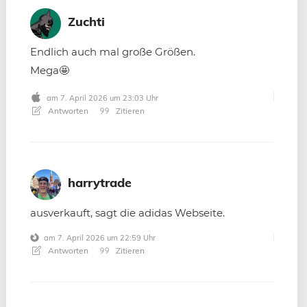
Zuchti
Endlich auch mal große Größen.
Mega🤩
am 7. April 2026 um 23:03 Uhr
Antworten
Zitieren
harrytrade
ausverkauft, sagt die adidas Webseite.
am 7. April 2026 um 22:59 Uhr
Antworten
Zitieren