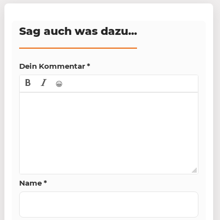
Sag auch was dazu...
Dein Kommentar
*
😀
Name
*