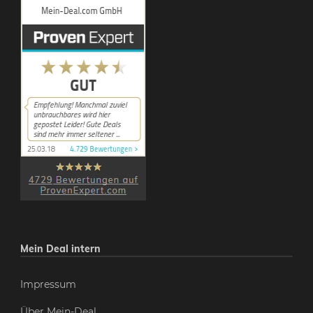
Mein Deal intern
Impressum
Über Mein-Deal