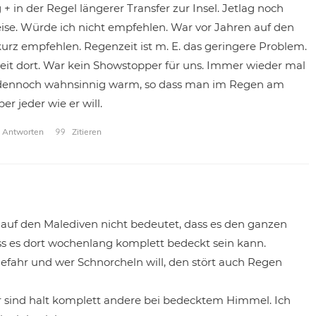
 + in der Regel längerer Transfer zur Insel. Jetlag noch
ise. Würde ich nicht empfehlen. War vor Jahren auf den
urz empfehlen. Regenzeit ist m. E. das geringere Problem.
eit dort. War kein Showstopper für uns. Immer wieder mal
d dennoch wahnsinnig warm, so dass man im Regen am
r jeder wie er will.
Antworten
Zitieren
it auf den Malediven nicht bedeutet, dass es den ganzen
ss es dort wochenlang komplett bedeckt sein kann.
efahr und wer Schnorcheln will, den stört auch Regen
er sind halt komplett andere bei bedecktem Himmel. Ich