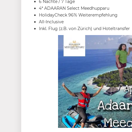
6 Nächte / 7 Tage
4* ADAARAN Select Meedhupparu
HolidayCheck 96% Weiterempfehlung
All-Inclusive
Inkl. Flug (z.B. von Zürich) und Hoteltransfer