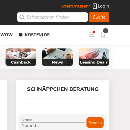
Stammuser?
Login
Suche
Y WOW
KOSTENLOS
Cashback
News
Leasing Deals
SCHNÄPPCHEN BERATUNG