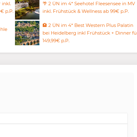
 inkl.
🌴 2 ÜN im 4* Seehotel Fleesensee in MV
€ p.P.
inkl. Frühstück & Wellness ab 99€ p.P.
🏨 2 ÜN im 4* Best Western Plus Palatin
ühle
bei Heidelberg inkl Frühstück + Dinner fü
149,99€ p.P.