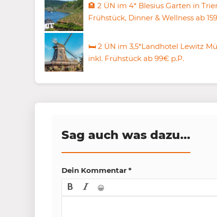
🏨 2 ÜN im 4* Blesius Garten in Trier
Frühstück, Dinner & Wellness ab 159
🛏️ 2 ÜN im 3,5*Landhotel Lewitz M
inkl. Frühstück ab 99€ p.P.
Sag auch was dazu...
Dein Kommentar
*
😀