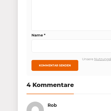
Name
*
Unsere
Nutzungs
4 Kommentare
Rob