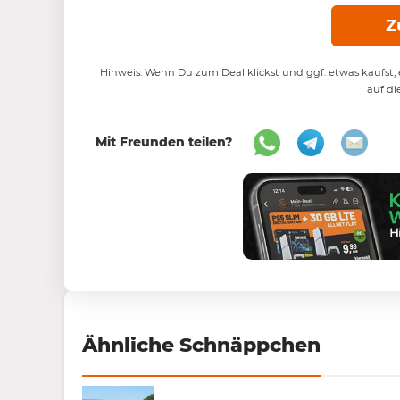
Z
Hinweis: Wenn Du zum Deal klickst und ggf. etwas kaufst, e
auf di
Mit Freunden teilen?
Ähnliche Schnäppchen