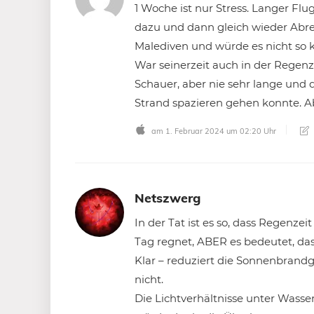
1 Woche ist nur Stress. Langer Flug
dazu und dann gleich wieder Abre
Malediven und würde es nicht so k
War seinerzeit auch in der Regenz
Schauer, aber nie sehr lange un
Strand spazieren gehen konnte. Abe
am 1. Februar 2024 um 02:20 Uhr
Netszwerg
In der Tat ist es so, dass Regenze
Tag regnet, ABER es bedeutet, da
Klar – reduziert die Sonnenbrandg
nicht.
Die Lichtverhältnisse unter Wass