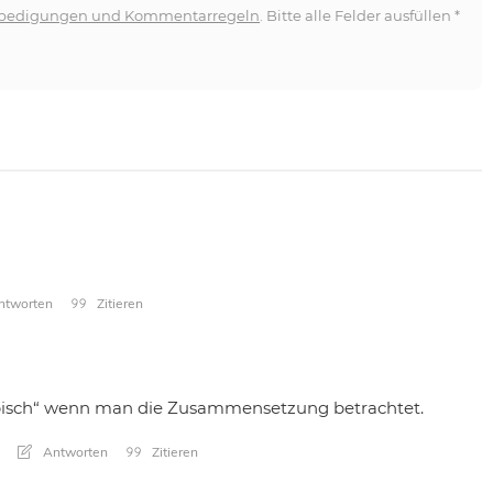
bedigungen und Kommentarregeln
. Bitte alle Felder ausfüllen
*
tworten
Zitieren
Typisch“ wenn man die Zusammensetzung betrachtet.
Antworten
Zitieren