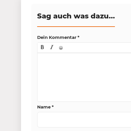
Sag auch was dazu...
Dein Kommentar
*
😀
Name
*