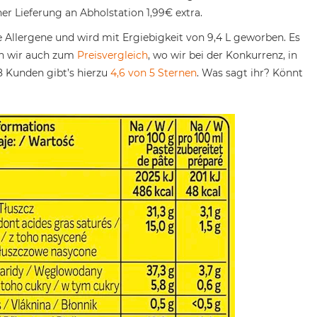
er Lieferung an Abholstation 1,99€ extra.
 Allergene und wird mit Ergiebigkeit von 9,4 L geworben. Es
en wir auch zum
Preisvergleich
, wo wir bei der Konkurrenz, in
 Kunden gibt’s hierzu
4,6 von 5 Sternen
. Was sagt ihr? Könnt