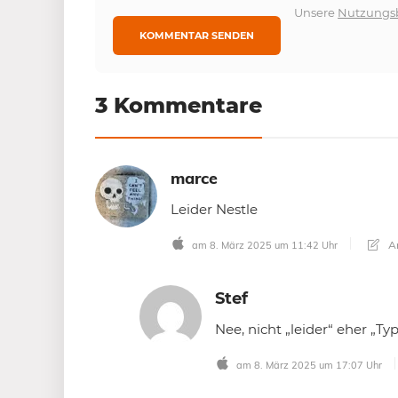
Unsere
Nutzungs
3 Kommentare
marce
Leider Nestle
An
am 8. März 2025 um 11:42 Uhr
Stef
Nee, nicht „leider“ eher „
am 8. März 2025 um 17:07 Uhr