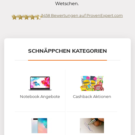
Wetschen.
3458
Bewertungen auf ProvenExpert.com
Mein-Deal.com GmbH
SCHNÄPPCHEN KATEGORIEN
Notebook Angebote
Cashback Aktionen