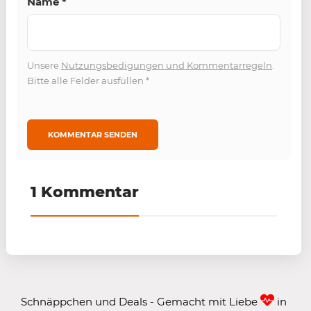
Name
*
Unsere
Nutzungsbedigungen und Kommentarregeln
.
Bitte alle Felder ausfüllen
*
1 Kommentar
Schnäppchen und Deals - Gemacht mit Liebe
in