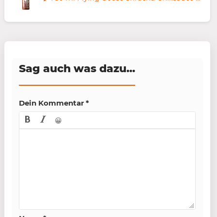
Sag auch was dazu...
Dein Kommentar
*
😀