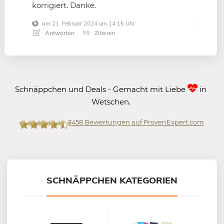
korrigiert. Danke.
am 21. Februar 2024 um 14:16 Uhr
Antworten
Zitieren
Schnäppchen und Deals - Gemacht mit Liebe
in
Wetschen.
3458
Bewertungen auf ProvenExpert.com
Mein-Deal.com GmbH
SCHNÄPPCHEN KATEGORIEN