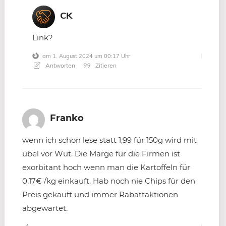
CK
Link?
am 1. August 2024 um 00:17 Uhr
Antworten
Zitieren
Franko
wenn ich schon lese statt 1,99 für 150g wird mit
übel vor Wut. Die Marge für die Firmen ist
exorbitant hoch wenn man die Kartoffeln für
0,17€ /kg einkauft. Hab noch nie Chips für den
Preis gekauft und immer Rabattaktionen
abgewartet.