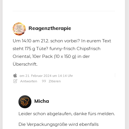
Reagenztherapie
Um 14:10 am 21.2. schon vorbei? In eurem Text
steht 175 g Tüte? funny-frisch Chipsfrisch
Oriental, 10er Pack (10 x 150 g) in der
Überschrift.
am 21. Februar 2024 um 14:14 Uhr
Antworten
Zitieren
Micha
Leider schon abgelaufen, danke fürs melden.
Die Verpackungsgröße wird ebenfalls