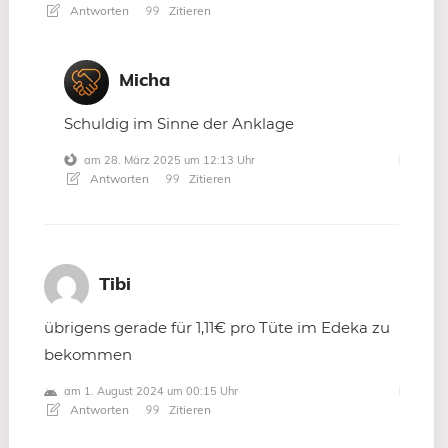
Antworten
Zitieren
Micha
Schuldig im Sinne der Anklage
am 28. März 2025 um 12:13 Uhr
Antworten
Zitieren
Tibi
übrigens gerade für 1,11€ pro Tüte im Edeka zu
bekommen
am 1. August 2024 um 00:15 Uhr
Antworten
Zitieren