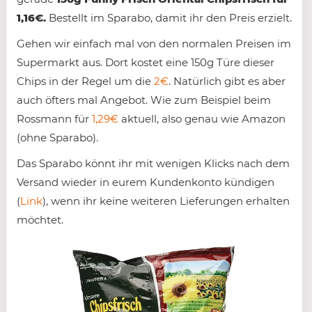
1,16€.
Bestellt im Sparabo, damit ihr den Preis erzielt.
Gehen wir einfach mal von den normalen Preisen im
Supermarkt aus. Dort kostet eine 150g Türe dieser
Chips in der Regel um die
2€
. Natürlich gibt es aber
auch öfters mal Angebot. Wie zum Beispiel beim
Rossmann für
1,29€
aktuell, also genau wie Amazon
(ohne Sparabo).
Das Sparabo könnt ihr mit wenigen Klicks nach dem
Versand wieder in eurem Kundenkonto kündigen
(
Link
), wenn ihr keine weiteren Lieferungen erhalten
möchtet.