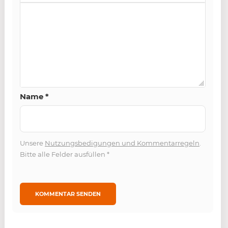
Name
*
Unsere
Nutzungsbedigungen und Kommentarregeln
.
Bitte alle Felder ausfüllen
*