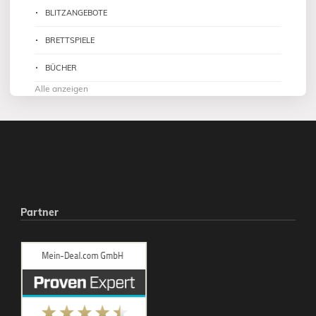
BLITZANGEBOTE
BRETTSPIELE
BÜCHER
Alle anzeigen
Partner