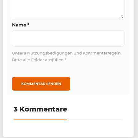
Name
*
Unsere
Nutzungsbedigungen und Kommentarregeln
.
Bitte alle Felder ausfüllen
*
3 Kommentare