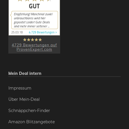
Mein Deal intern
Impressum
Über Mein-Deal
Schnäppchen-Finder
Amazon Blitzangebote