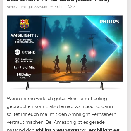
Rene ✓
, am 9. Juli 2026 um 19:05 Uhr
3
Wenn ihr ein wirklich gutes Heimkino-Feeling
gebrauchen könnt, also fernab vom Sound, dann
solltet ihr euch mal mit den Ambilight Fernsehern
vertraut machen. Bei Amazon gibt es gerade
passend den
Philips 55PUS8200 55″ Ambilight 4K