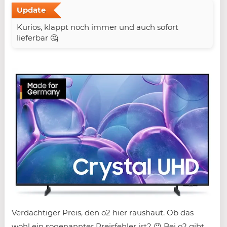
Update
Kurios, klappt noch immer und auch sofort
lieferbar 🤔
Verdächtiger Preis, den o2 hier raushaut. Ob das
wohl ein sogenannter Preisfehler ist? 😉 Bei o2 gibt