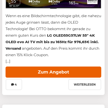
Wenn es eine Bildschirmtechnologie gibt, die nahezu
jedes Auge grinsen lässt, dann die OLED
Technologie! Bei OTTO bekommt ihr gerade zu
einem guten Kurs den
LG OLED55G57LW 55″ 4K
OLED evo AI TV mit bis zu 165Hz für 976,65€ inkl.
Versand
angeboten. Auf den Preis kommt ihr durch
einen 15% Klick-Coupon.
[…]
Zum Angebot
4
WEITERLESEN