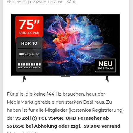
Flo ✓
, am 20. Juli 2026 um 11:17 Uhr
0
Für alle, die keine 144 Hz brauchen, haut der
MediaMarkt gerade einen starken Deal raus. Zu
haben ist für alle Mitglieder (kostenlos Registrierung)
der
75 Zoll (!) TCL 75P6K UHD Fernseher ab
551,65€ bei Abholung oder zzgl. 59,90€ Versand