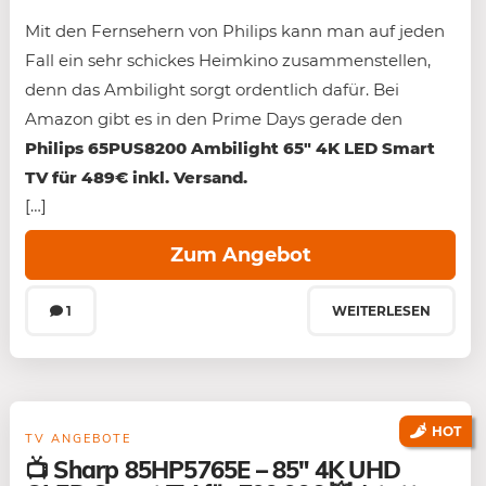
Mit den Fernsehern von Philips kann man auf jeden
Fall ein sehr schickes Heimkino zusammenstellen,
denn das Ambilight sorgt ordentlich dafür. Bei
Amazon gibt es in den Prime Days gerade den
Philips 65PUS8200 Ambilight 65″ 4K LED Smart
TV für 489€ inkl. Versand.
[…]
Zum Angebot
1
WEITERLESEN
HOT
TV ANGEBOTE
📺 Sharp 85HP5765E – 85″ 4K UHD