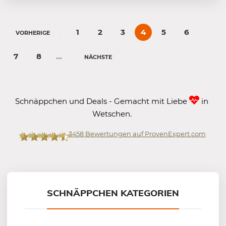
1
2
3
4
5
6
VORHERIGE
7
8
…
NÄCHSTE
Schnäppchen und Deals - Gemacht mit Liebe
in
Wetschen.
3458
Bewertungen auf ProvenExpert.com
Mein-Deal.com GmbH
SCHNÄPPCHEN KATEGORIEN