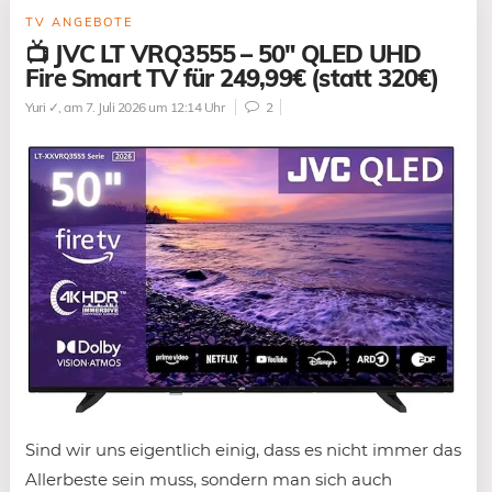
TV ANGEBOTE
📺 JVC LT VRQ3555 – 50″ QLED UHD
Fire Smart TV für 249,99€ (statt 320€)
Yuri ✓
, am 7. Juli 2026 um 12:14 Uhr
2
Sind wir uns eigentlich einig, dass es nicht immer das
Allerbeste sein muss, sondern man sich auch