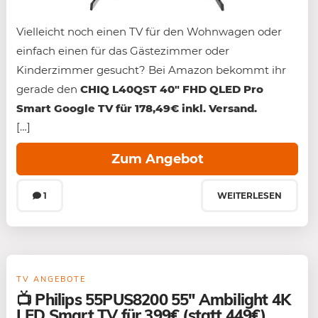
Vielleicht noch einen TV für den Wohnwagen oder
einfach einen für das Gästezimmer oder
Kinderzimmer gesucht? Bei Amazon bekommt ihr
gerade den
CHIQ L40QST 40″ FHD QLED Pro
Smart Google TV für 178,49€ inkl. Versand.
[…]
Zum Angebot
1
WEITERLESEN
TV ANGEBOTE
📺 Philips 55PUS8200 55″ Ambilight 4K
LED Smart TV für 399€ (statt 449€)