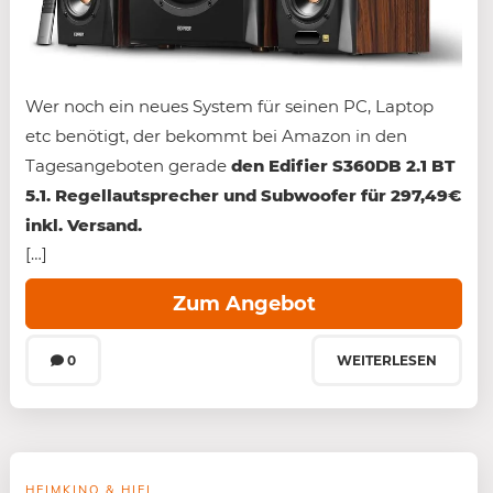
Wer noch ein neues System für seinen PC, Laptop
etc benötigt, der bekommt bei Amazon in den
Tagesangeboten gerade
den Edifier S360DB 2.1 BT
5.1. Regellautsprecher und Subwoofer für 297,49€
inkl. Versand.
[…]
Zum Angebot
0
WEITERLESEN
HEIMKINO & HIFI