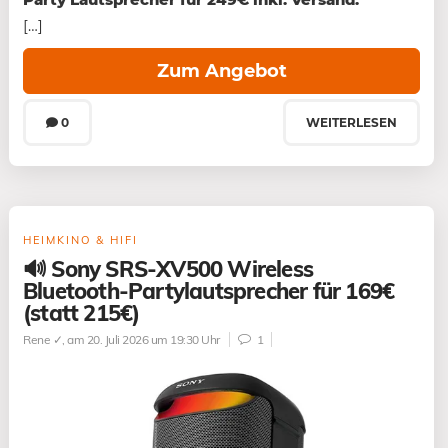
[…]
Zum Angebot
0
WEITERLESEN
HEIMKINO & HIFI
🔊 Sony SRS-XV500 Wireless
Bluetooth-Partylautsprecher für 169€
(statt 215€)
Rene ✓
, am 20. Juli 2026 um 19:30 Uhr
1