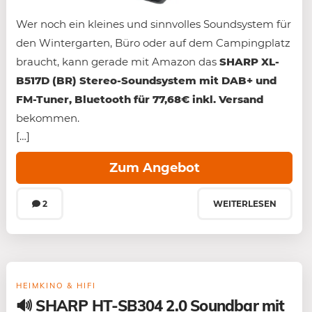
Wer noch ein kleines und sinnvolles Soundsystem für
den Wintergarten, Büro oder auf dem Campingplatz
braucht, kann gerade mit Amazon das
SHARP XL-
B517D (BR) Stereo-Soundsystem mit DAB+ und
FM-Tuner, Bluetooth für 77,68€ inkl. Versand
bekommen.
[…]
Zum Angebot
2
WEITERLESEN
HEIMKINO & HIFI
🔊 SHARP HT-SB304 2.0 Soundbar mit