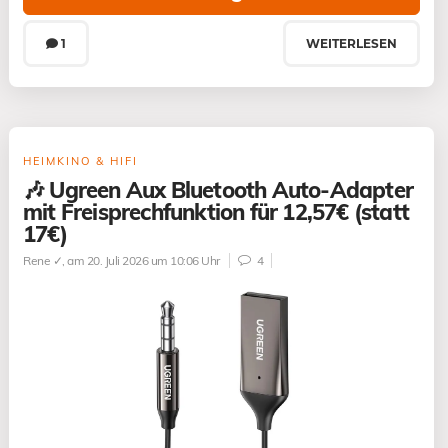
1
WEITERLESEN
HEIMKINO & HIFI
🎶 Ugreen Aux Bluetooth Auto-Adapter
mit Freisprechfunktion für 12,57€ (statt
17€)
Rene ✓
, am 20. Juli 2026 um 10:06 Uhr
4