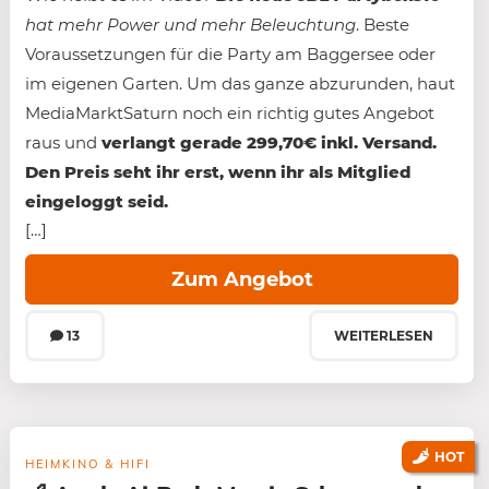
hat mehr Power und mehr Beleuchtung
. Beste
Voraussetzungen für die Party am Baggersee oder
im eigenen Garten. Um das ganze abzurunden, haut
MediaMarktSaturn noch ein richtig gutes Angebot
raus und
verlangt gerade 299,70€ inkl. Versand.
Den Preis seht ihr erst, wenn ihr als Mitglied
eingeloggt seid.
[…]
Zum Angebot
13
WEITERLESEN
HOT
HEIMKINO & HIFI