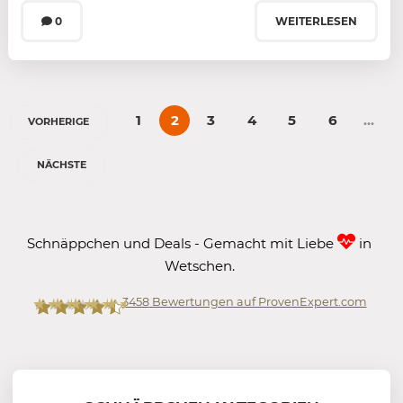
0
WEITERLESEN
1
2
3
4
5
6
…
VORHERIGE
NÄCHSTE
Schnäppchen und Deals - Gemacht mit Liebe
in
Wetschen.
3458
Bewertungen auf ProvenExpert.com
Mein-Deal.com GmbH