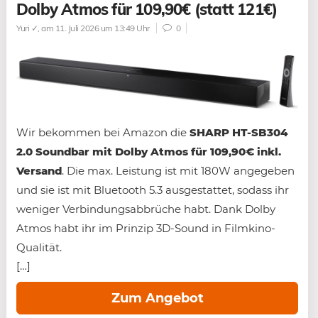
Dolby Atmos für 109,90€ (statt 121€)
Yuri ✓
, am 11. Juli 2026 um 13:49 Uhr
0
Wir bekommen bei Amazon die
SHARP HT-SB304
2.0 Soundbar mit Dolby Atmos für 109,90€ inkl.
Versand
. Die max. Leistung ist mit 180W angegeben
und sie ist mit Bluetooth 5.3 ausgestattet, sodass ihr
weniger Verbindungsabbrüche habt. Dank Dolby
Atmos habt ihr im Prinzip 3D-Sound in Filmkino-
Qualität.
[…]
Zum Angebot