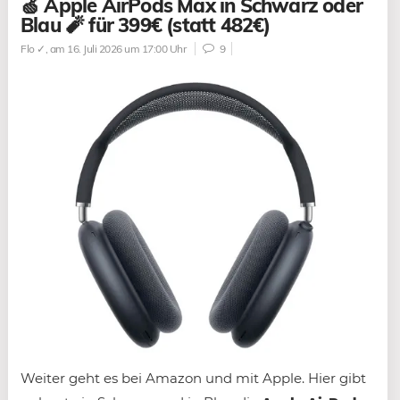
🍏 Apple AirPods Max in Schwarz oder
Blau 🧨 für 399€ (statt 482€)
Flo ✓
, am 16. Juli 2026 um 17:00 Uhr
9
Weiter geht es bei Amazon und mit Apple. Hier gibt