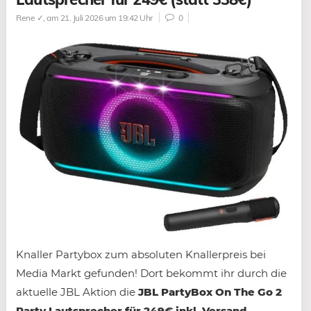
Rene ✓
, am 21. Juli 2026 um 19:42 Uhr
0
Knaller Partybox zum absoluten Knallerpreis bei
Media Markt gefunden! Dort bekommt ihr durch die
aktuelle JBL Aktion die
JBL PartyBox On The Go 2
Party Lautsprecher für 249€ inkl. Versand.