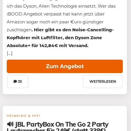
ich das Dyson, Alien Technologie einsetzt. Wer das
iBOOD Angebot verpasst hat kann jetzt über
Amazon sogar noch ein paar €uro günstiger
zuschlagen
. Hier gibt es den Noise-Cancelling-
Kopfhörer mit Luftfilter, den Dyson Zone
Absolute+ für 142,84€ mit Versand.
[…]
Zum Angebot
35
WEITERLESEN
HEIMKINO & HIFI
🔊 JBL PartyBox On The Go 2 Party
Lautsprecher für 249€ (statt 338€)