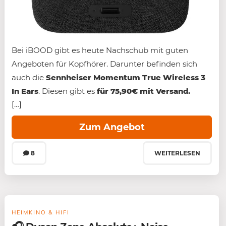
Bei iBOOD gibt es heute Nachschub mit guten
Angeboten für Kopfhörer. Darunter befinden sich
auch die
Sennheiser Momentum True Wireless 3
In Ears
. Diesen gibt es
für 75,90€ mit
Versand.
[…]
Zum Angebot
8
WEITERLESEN
HEIMKINO & HIFI