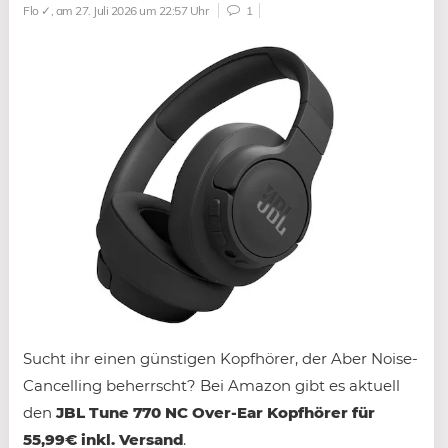
Flo ✓
, am 27. Juli 2026 um 22:57 Uhr
1
Sucht ihr einen günstigen Kopfhörer, der Aber Noise-
Cancelling beherrscht? Bei Amazon gibt es aktuell
den
JBL Tune 770 NC Over-Ear Kopfhörer für
55,99€ inkl. Versand
.